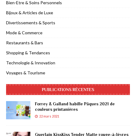
Bien-Etre & Soins Personnels
Bijoux & Articles de Luxe
Divertissements & Sports
Mode & Commerce
Restaurants & Bars
Shopping & Tendances
Technologie & Innovation
Voyages & Tourisme
PUBLICATIONS RÉCENTES
Forrey & Galland habille Pâques 2021 de
couleurs printanières
22 mars 2021
Guerlain KissKiss Tender Matte rouge-à-lèvres