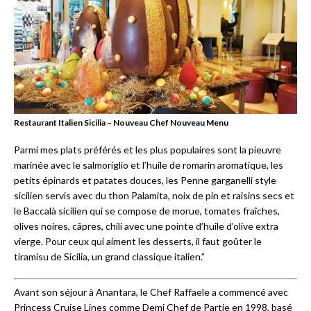
Restaurant Italien Sicilia – Nouveau Chef Nouveau Menu
Parmi mes plats préférés et les plus populaires sont la pieuvre
marinée avec le salmoriglio et l’huile de romarin aromatique, les
petits épinards et patates douces, les Penne garganelli style
sicilien servis avec du thon Palamita, noix de pin et raisins secs et
le Baccalà sicilien qui se compose de morue, tomates fraîches,
olives noires, câpres, chili avec une pointe d’huile d’olive extra
vierge. Pour ceux qui aiment les desserts, il faut goûter le
tiramisu de Sicilia, un grand classique italien.”
Avant son séjour à Anantara, le Chef Raffaele a commencé avec
Princess Cruise Lines comme Demi Chef de Partie en 1998, basé