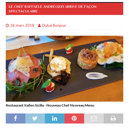
LE CHEF RAFFAELE ANDREOZZI ARRIVE DE FAÇON
SPECTACULAIRE
26 mars 2018
Dubai Bonjour
Restaurant Italien Sicilia - Nouveau Chef Nouveau Menu