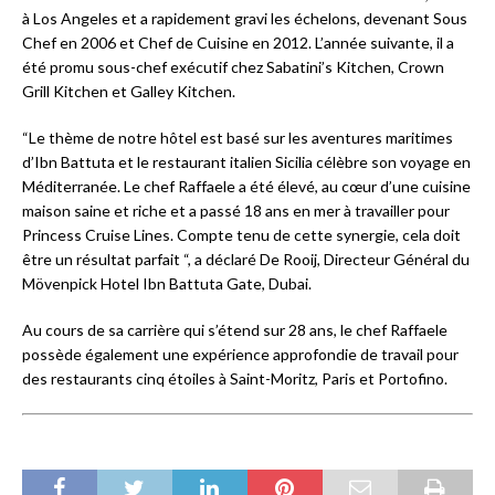
à Los Angeles et a rapidement gravi les échelons, devenant Sous
Chef en 2006 et Chef de Cuisine en 2012. L’année suivante, il a
été promu sous-chef exécutif chez Sabatini’s Kitchen, Crown
Grill Kitchen et Galley Kitchen.
“Le thème de notre hôtel est basé sur les aventures maritimes
d’Ibn Battuta et le restaurant italien Sicilia célèbre son voyage en
Méditerranée. Le chef Raffaele a été élevé, au cœur d’une cuisine
maison saine et riche et a passé 18 ans en mer à travailler pour
Princess Cruise Lines. Compte tenu de cette synergie, cela doit
être un résultat parfait “, a déclaré De Rooij, Directeur Général du
Mövenpick Hotel Ibn Battuta Gate, Dubai.
Au cours de sa carrière qui s’étend sur 28 ans, le chef Raffaele
possède également une expérience approfondie de travail pour
des restaurants cinq étoiles à Saint-Moritz, Paris et Portofino.