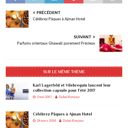
PRÉCÉDENT
Célébrez Pâques à Ajman Hotel
SUIVANT
Parfums orientaux Ghawali; purement Précieux
SUR LE MÊME THÈME
Karl Lagerfeld et Vilebrequin lancent leur
collection capsule pour l’été 2017
2 mai 2017
Dubai Bonjour
Célébrez Pâques à Ajman Hotel
24 mars 2018
Dubai Bonjour