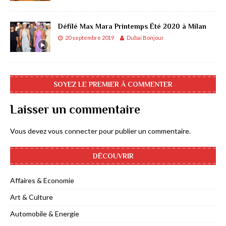
Défilé Max Mara Printemps Été 2020 à Milan
20 septembre 2019
Dubai Bonjour
SOYEZ LE PREMIER À COMMENTER
Laisser un commentaire
Vous devez
vous connecter
pour publier un commentaire.
DÉCOUVRIR
Affaires & Economie
Art & Culture
Automobile & Energie