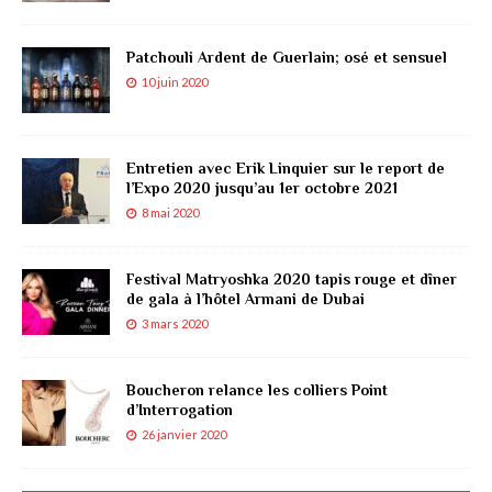
Patchouli Ardent de Guerlain; osé et sensuel
10 juin 2020
Entretien avec Erik Linquier sur le report de
l’Expo 2020 jusqu’au 1er octobre 2021
8 mai 2020
Festival Matryoshka 2020 tapis rouge et dîner
de gala à l’hôtel Armani de Dubai
3 mars 2020
Boucheron relance les colliers Point
d’Interrogation
26 janvier 2020