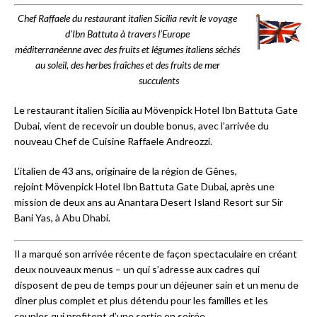
Chef Raffaele du restaurant italien Sicilia revit le voyage
d’Ibn Battuta à travers l’Europe
méditerranéenne avec des fruits et légumes italiens séchés
au soleil, des herbes fraîches et des fruits de mer
succulents
Le restaurant italien Sicilia au Mövenpick Hotel Ibn Battuta Gate
Dubai, vient de recevoir un double bonus, avec l’arrivée du
nouveau Chef de Cuisine Raffaele Andreozzi.
L’italien de 43 ans, originaire de la région de Gênes,
rejoint Mövenpick Hotel Ibn Battuta Gate Dubai, après une
mission de deux ans au Anantara Desert Island Resort sur Sir
Bani Yas, à Abu Dhabi.
Il a marqué son arrivée récente de façon spectaculaire en créant
deux nouveaux menus – un qui s’adresse aux cadres qui
disposent de peu de temps pour un déjeuner sain et un menu de
dîner plus complet et plus détendu pour les familles et les
couples qui profitent d’une sortie en soirée.