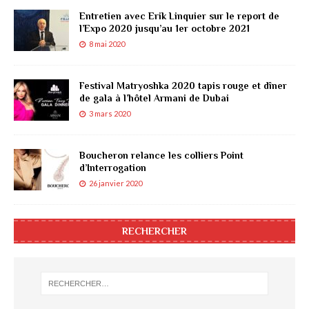
Entretien avec Erik Linquier sur le report de
l’Expo 2020 jusqu’au 1er octobre 2021
8 mai 2020
Festival Matryoshka 2020 tapis rouge et dîner
de gala à l’hôtel Armani de Dubai
3 mars 2020
Boucheron relance les colliers Point
d’Interrogation
26 janvier 2020
RECHERCHER