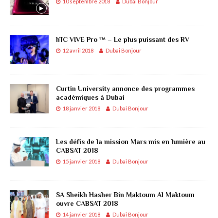
10 septembre 2018
Dubai Bonjour
hTC VIVE Pro ™ – Le plus puissant des RV
12 avril 2018
Dubai Bonjour
Curtin University annonce des programmes
académiques à Dubai
18 janvier 2018
Dubai Bonjour
Les défis de la mission Mars mis en lumière au
CABSAT 2018
15 janvier 2018
Dubai Bonjour
SA Sheikh Hasher Bin Maktoum Al Maktoum
ouvre CABSAT 2018
14 janvier 2018
Dubai Bonjour