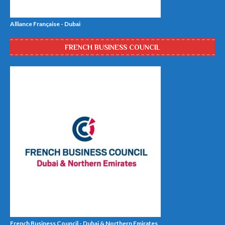
Alliance Française - Dubai
FRENCH BUSINESS COUNCIL
French Business Council - Dubai & Northern Emirates