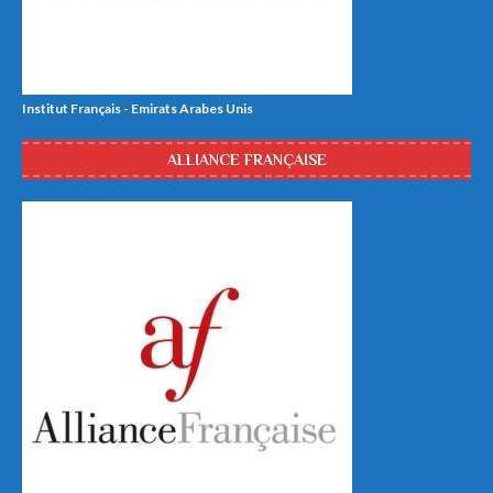
Institut Français - Emirats Arabes Unis
ALLIANCE FRANÇAISE