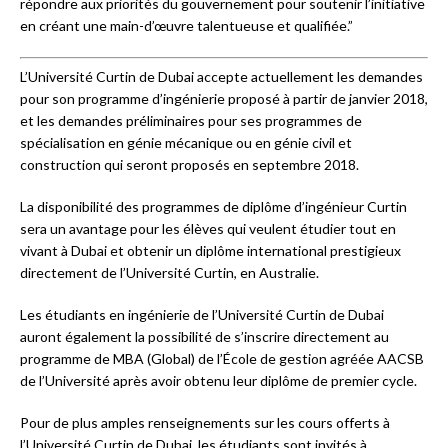
répondre aux priorités du gouvernement pour soutenir l’initiative
en créant une main-d’œuvre talentueuse et qualifiée.”
L’Université Curtin de Dubai accepte actuellement les demandes
pour son programme d’ingénierie proposé à partir de janvier 2018,
et les demandes préliminaires pour ses programmes de
spécialisation en génie mécanique ou en génie civil et
construction qui seront proposés en septembre 2018.
La disponibilité des programmes de diplôme d’ingénieur Curtin
sera un avantage pour les élèves qui veulent étudier tout en
vivant à Dubai et obtenir un diplôme international prestigieux
directement de l’Université Curtin, en Australie.
Les étudiants en ingénierie de l’Université Curtin de Dubai
auront également la possibilité de s’inscrire directement au
programme de MBA (Global) de l’École de gestion agréée AACSB
de l’Université après avoir obtenu leur diplôme de premier cycle.
Pour de plus amples renseignements sur les cours offerts à
l’Université Curtin de Dubai, les étudiants sont invités à