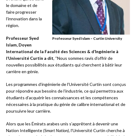
le domaine et de
faire progresser
l’innovation dans la
région.
Professeur Syed
Professeur Syed Islam – Curtin University
Islam, Doyen
International de la
Faculté des Sciences & d’Ingénierie
à
l’Université Curtin a dit
, “Nous sommes ravis d’offrir de
nouvelles possibilités aux étudiants qui cherchent à bâtir leur
carrière en génie.
Les programmes d’ingénierie de l’Université Curtin sont conçus
pour répondre aux besoins de l’industrie, ce qui permettra aux
étudiants d’acquérir les connaissances et les compétences
nécessaires à la pratique du génie de calibre international et de
poursuivre leur carrière.
Alors que les Émirats arabes unis s’apprêtent à devenir une
Nation Intelligente
(Smart Nation)
, l’Université Curtin cherche à