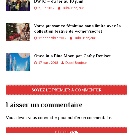
DWTC – du 1er au 10 juin!
5 juin 2017
Dubai Bonjour
Votre puissance féminine sans limite avec la
collection festive de women’secret
12 décembre 2017
Dubai Bonjour
Once in a Blue Moon par Cathy Deniset
17 mars 2018
Dubai Bonjour
SOYEZ LE PREMIER À COMMENTER
Laisser un commentaire
Vous devez
vous connecter
pour publier un commentaire.
DÉCOUVRIR