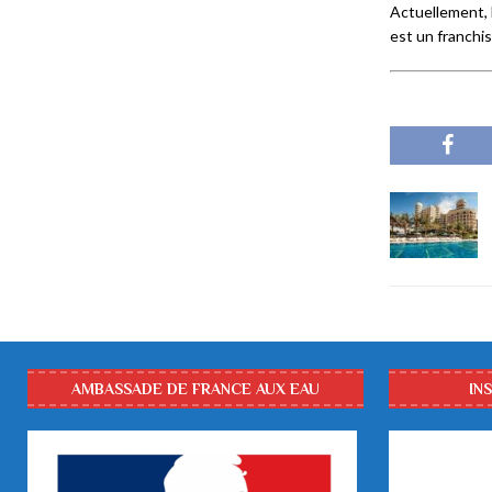
Actuellement, M
est un franchi
AMBASSADE DE FRANCE AUX EAU
IN