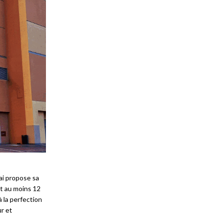
ai propose sa
nt au moins 12
à la perfection
ur et