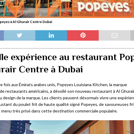
peyes à Al Ghurair Centre Dubai
le expérience au restaurant Po
rair Centre à Dubai
re fois aux Émirats arabes unis, Popeyes Louisiana Kitchen, la marque
e restaurants américains, a dévoilé son nouveau restaurant à Al Ghurai
u design de la marque. Les clients peuvent désormais vivre une expérie
tant du poulet frit de haute qualité signé Popeyes, de savoureuses frit
u menu très prisé dans cette destination commerciale populaire.