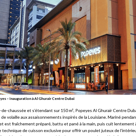
es – Inauguration à Al Ghurair Centre Dubai
z-de-chaussée et s’étendant sur 150 m², Popeyes Al Ghurair Centre Dub
 de volaille aux assaisonnements inspirés de la Louisiane. Mariné penda
et est fraîchement préparé, battu et pané à la main, puis cuit lentement 
e technique de cuisson exclusive pour offrir un poulet juteux de l’intérie