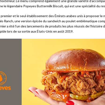
e l’extérieur. Le menu comprend également une grande variété d’accom
e le légendaire Popeyes Buttermilk Biscuit, qui est une spécialité du re
 premier et le seul établissement des Émirats arabes unis à proposer le
lo Ranch, une version épicée du sandwich au poulet emblématique comp
nier a été l’un des lancements de produits les plus réussis de l’histoire d
pide lors de sa sortie aux États-Unis en août 2019.