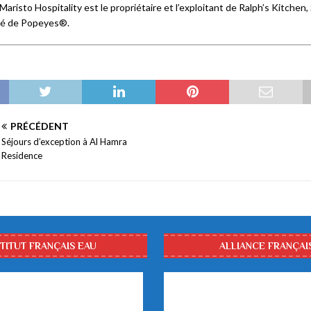
aristo Hospitality est le propriétaire et l’exploitant de Ralph’s Kitchen, 
sé de Popeyes®.
PRÉCÉDENT
Séjours d’exception à Al Hamra
Residence
STITUT FRANÇAIS EAU
ALLIANCE FRANÇAI