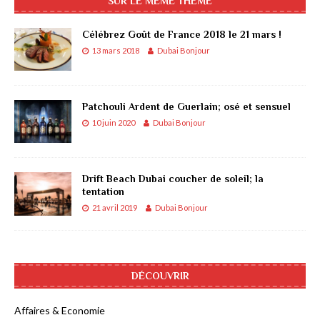
SUR LE MÊME THÈME
Célébrez Goût de France 2018 le 21 mars !
13 mars 2018
Dubai Bonjour
Patchouli Ardent de Guerlain; osé et sensuel
10 juin 2020
Dubai Bonjour
Drift Beach Dubai coucher de soleil; la
tentation
21 avril 2019
Dubai Bonjour
DÉCOUVRIR
Affaires & Economie