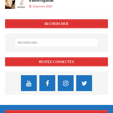
d’Interrogation
26 janvier 2020
RECHERCHER
RESTEZ CONNECTÉS