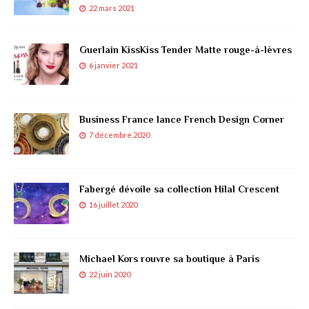
22 mars 2021
Guerlain KissKiss Tender Matte rouge-à-lèvres
6 janvier 2021
Business France lance French Design Corner
7 décembre 2020
Fabergé dévoile sa collection Hilal Crescent
16 juillet 2020
Michael Kors rouvre sa boutique à Paris
22 juin 2020