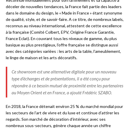
Reconnue mondialement pour son raffinement et sa capacité à
déceler de nouvelles tendances, la France fait partie des leaders
dans le domaine du design, le « Made in France » étant synonyme
de qualité, style, et de savoir-faire. A ce titre, de nombreux labels,
reconnus au niveau international, attestent de cette excellence
à la française (Comité Colbert, EPV, Origine France Garantie,
France Eclat). En couvrant tous les niveaux de gamme, du plus
basique au plus prestigieux, l’offre française se distingue aussi
avec des catégories variées : les arts de la table, l’ameublement,
le linge de maison et les arts décoratifs.
Ce showroom est une alternative digitale pour un nouveau
type d’échanges et de présentations, il a été conçu pour
répondre à ce besoin mutuel de proximité entre les partenaires
au Moyen Orient et en France, a ajouté Frédéric SZABO.
En 2018, la France détenait environ 25 % du marché mondial pour
les secteurs de l’art de vivre et du luxe et continue d’attirer les
regards. Son marché de décoration d’intérieur, avec ses
nombreux sous-secteurs, génère chaque année un chiffre