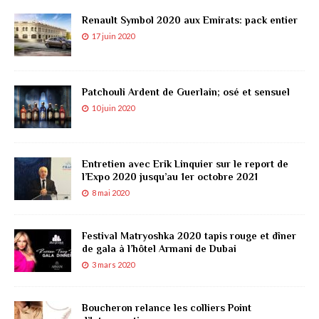
Renault Symbol 2020 aux Emirats: pack entier
17 juin 2020
Patchouli Ardent de Guerlain; osé et sensuel
10 juin 2020
Entretien avec Erik Linquier sur le report de
l’Expo 2020 jusqu’au 1er octobre 2021
8 mai 2020
Festival Matryoshka 2020 tapis rouge et dîner
de gala à l’hôtel Armani de Dubai
3 mars 2020
Boucheron relance les colliers Point