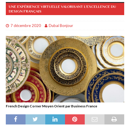
UNE EXPÉRIENCE VIRTUELLE VALORISANT L‘EXCELLENCE DU
DESIGN FRANÇAIS
7 décembre 2020
Dubai Bonjour
French Design Corner Moyen Orient par Business France