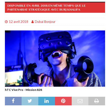
DISPONIBLE EN AVRIL 2018 EN MÊME TEMPS QUE LE
PARTENARIAT STRATÉGIQUE AVEC BURJ KHALIFA
12 avril 2018
Dubai Bonjour
hTC Vive Pro - Mission 828