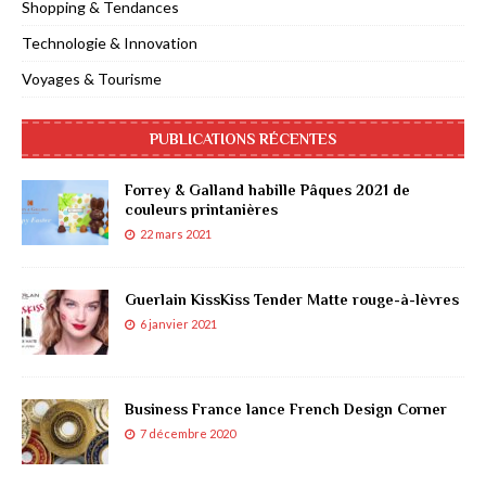
Shopping & Tendances
Technologie & Innovation
Voyages & Tourisme
PUBLICATIONS RÉCENTES
Forrey & Galland habille Pâques 2021 de
couleurs printanières
22 mars 2021
Guerlain KissKiss Tender Matte rouge-à-lèvres
6 janvier 2021
Business France lance French Design Corner
7 décembre 2020