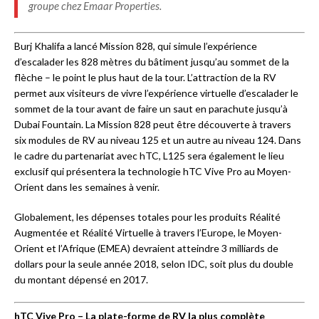
groupe chez Emaar Properties.
Burj Khalifa a lancé Mission 828, qui simule l’expérience
d’escalader les 828 mètres du bâtiment jusqu’au sommet de la
flèche – le point le plus haut de la tour. L’attraction de la RV
permet aux visiteurs de vivre l’expérience virtuelle d’escalader le
sommet de la tour avant de faire un saut en parachute jusqu’à
Dubai Fountain. La Mission 828 peut être découverte à travers
six modules de RV au niveau 125 et un autre au niveau 124. Dans
le cadre du partenariat avec hTC, L125 sera également le lieu
exclusif qui présentera la technologie hTC Vive Pro au Moyen-
Orient dans les semaines à venir.
Globalement, les dépenses totales pour les produits Réalité
Augmentée et Réalité Virtuelle à travers l’Europe, le Moyen-
Orient et l’Afrique (EMEA) devraient atteindre 3 milliards de
dollars pour la seule année 2018, selon IDC, soit plus du double
du montant dépensé en 2017.
hTC Vive Pro
– La plate-forme de RV la plus complète