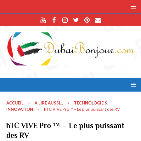
ACCUEIL
A LIRE AUSSI...
TECHNOLOGIE &
INNOVATION
hTC VIVE Pro ™ – Le plus puissant des RV
hTC VIVE Pro ™ – Le plus puissant
des RV