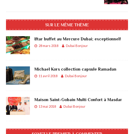
SUR LE MÊME THÈME
Iftar buffet au Mercure Dubai; exceptionnel!
28 mars 2018
Dubai Bonjour
Michael Kors collection capsule Ramadan
11 avril 2018
Dubai Bonjour
Maison Saint-Gobain Multi Confort à Masdar
13 mai 2018
Dubai Bonjour
SOYEZ LE PREMIER À COMMENTER