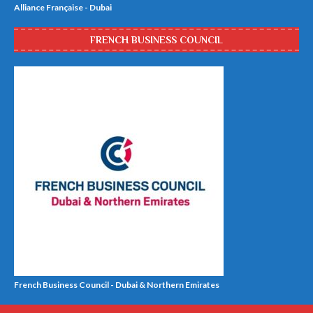
Alliance Française - Dubai
FRENCH BUSINESS COUNCIL
French Business Council - Dubai & Northern Emirates