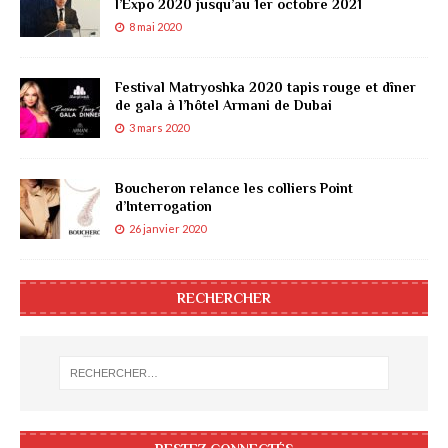
l’Expo 2020 jusqu’au 1er octobre 2021
8 mai 2020
Festival Matryoshka 2020 tapis rouge et dîner
de gala à l’hôtel Armani de Dubai
3 mars 2020
Boucheron relance les colliers Point
d’Interrogation
26 janvier 2020
RECHERCHER