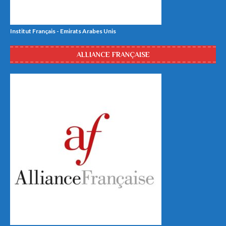
Institut Français - Emirats Arabes Unis
ALLIANCE FRANÇAISE