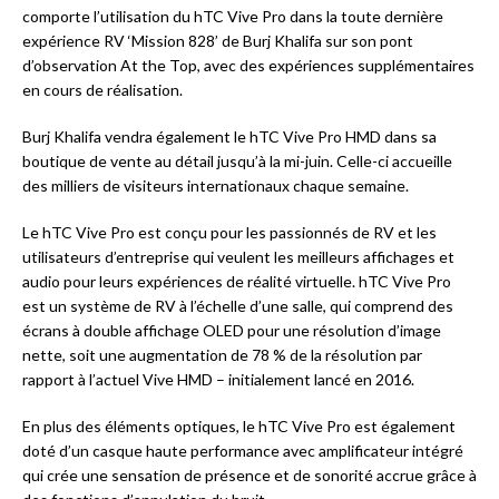
comporte l’utilisation du hTC Vive Pro dans la toute dernière
expérience RV ‘Mission 828’ de Burj Khalifa sur son pont
d’observation At the Top, avec des expériences supplémentaires
en cours de réalisation.
Burj Khalifa vendra également le hTC Vive Pro HMD dans sa
boutique de vente au détail jusqu’à la mi-juin. Celle-ci accueille
des milliers de visiteurs internationaux chaque semaine.
Le hTC Vive Pro est conçu pour les passionnés de RV et les
utilisateurs d’entreprise qui veulent les meilleurs affichages et
audio pour leurs expériences de réalité virtuelle. hTC Vive Pro
est un système de RV à l’échelle d’une salle, qui comprend des
écrans à double affichage OLED pour une résolution d’image
nette, soit une augmentation de 78 % de la résolution par
rapport à l’actuel Vive HMD – initialement lancé en 2016.
En plus des éléments optiques, le hTC Vive Pro est également
doté d’un casque haute performance avec amplificateur intégré
qui crée une sensation de présence et de sonorité accrue grâce à