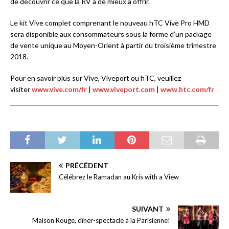
de découvrir ce que la RV a de mieux à offrir.
Le kit Vive complet comprenant le nouveau hTC Vive Pro HMD
sera disponible aux consommateurs sous la forme d’un package
de vente unique au Moyen-Orient à partir du troisième trimestre
2018.
Pour en savoir plus sur Vive, Viveport ou hTC, veuillez
visiter
www.vive.com/fr
|
www.viveport.com
|
www.htc.com/fr
PRÉCÉDENT
Célébrez le Ramadan au Kris with a View
SUIVANT
Maison Rouge, dîner-spectacle à la Parisienne!