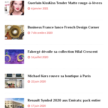
Guerlain KissKiss Tender Matte rouge-à-lèvres
6 janvier 2021
Business France lance French Design Corner
7 décembre 2020
Fabergé dévoile sa collection Hilal Crescent
16 juillet 2020
Michael Kors rouvre sa boutique à Paris
22 juin 2020
Renault Symbol 2020 aux Emirats: pack entier
17 juin 2020