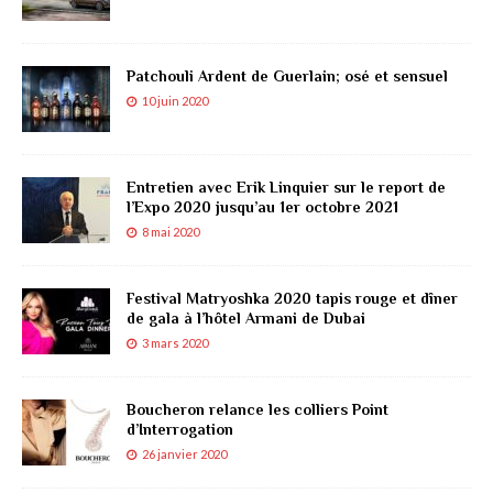
Patchouli Ardent de Guerlain; osé et sensuel
10 juin 2020
Entretien avec Erik Linquier sur le report de
l’Expo 2020 jusqu’au 1er octobre 2021
8 mai 2020
Festival Matryoshka 2020 tapis rouge et dîner
de gala à l’hôtel Armani de Dubai
3 mars 2020
Boucheron relance les colliers Point
d’Interrogation
26 janvier 2020