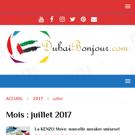
ACCUEIL
2017
juillet
Mois :
juillet 2017
La KENZO Move: nouvelle sneaker unisexe!