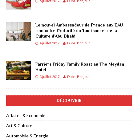
5 juillet 2017
Dubai Bonjour
Le nouvel Ambassadeur de France aux EAU
rencontre l’Autorité du Tourisme et de la
Culture d’Abu Dhabi
4 juillet 2017
Dubai Bonjour
Farriers Friday Family Roast au The Meydan
Hotel
3 juillet 2017
Dubai Bonjour
DÉCOUVRIR
Affaires & Economie
Art & Culture
Automobile & Energie