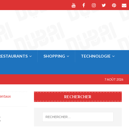
RESTAURANTS
SHOPPING
TECHNOLOGIE
7 AOÛT 2026
ientaux
RECHERCHER
t