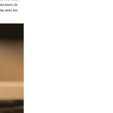
os jours, la
me, avec les