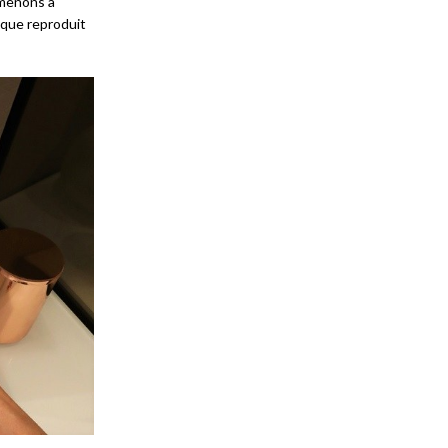
mmenons à
ique reproduit