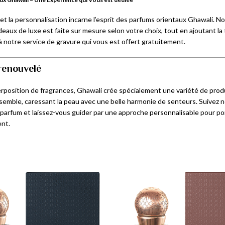
t la personnalisation incarne l’esprit des parfums orientaux Ghawali. No
eaux de luxe est faite sur mesure selon votre choix, tout en ajoutant la 
à notre service de gravure qui vous est offert gratuitement.
renouvelé
rposition de fragrances, Ghawali crée spécialement une variété de prod
semble, caressant la peau avec une belle harmonie de senteurs. Suivez no
 parfum et laissez-vous guider par une approche personnalisable pour po
ent.