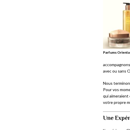
Parfums Orientau
accompagnons 
avec ou sans 
Nous terminon
Pour vos momen
qui aimeraient 
votre propre m
Une Expér