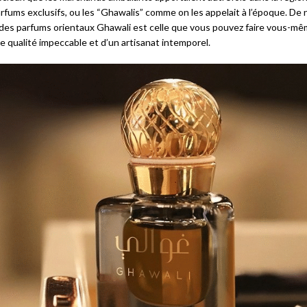
rfums exclusifs, ou les “Ghawalis” comme on les appelait à l’époque. De n
n des parfums orientaux Ghawali est celle que vous pouvez faire vous-mê
 qualité impeccable et d’un artisanat intemporel.