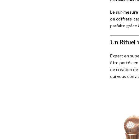
Le sur-mesure e
de coffrets-cad
parfaite grâce 
Un Rituel 
Expert en supe
être portés en
de création de
qui vous convi