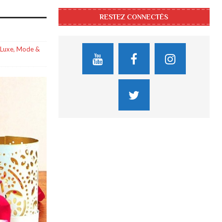
RESTEZ CONNECTÉS
 Luxe
,
Mode &