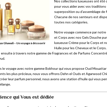
Nos collections luxueuses ont été
pour vous aider avec vos traditions
superposition ou d’assemblage de f
Chacune de nos senteurs est dispo
toutes nos catégories.
Notre voyage commence par notre c
et Corps avec nos Gels Douche puri
luxueuse Crème pour le Corps et n
x Ghawali – Un voyage à découvrir
Huile pour les Cheveux et le Corps
ensuite à travers notre gamme de Fragrances et de Parfums Concentrés
Oud.
s le voyage avec notre gamme Bokhour qui vous propose Oud Mouattar
ts les plus précieux, nous vous offrons Dehn el Ouds et Agarwood Chi
créer leur parfum personnel, nous avons une station d’huile qui vous per
élange.
ience qui Vous est dédiée