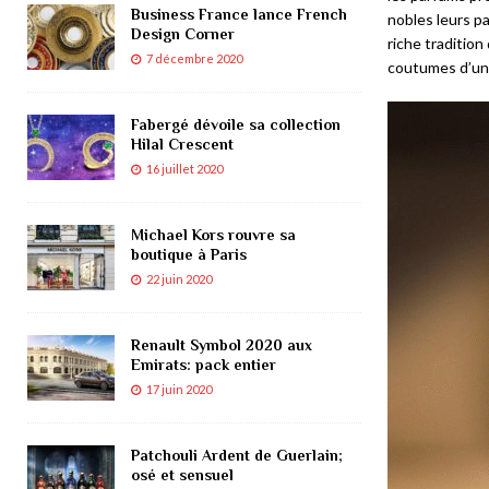
Business France lance French
nobles leurs pa
Design Corner
riche traditio
7 décembre 2020
coutumes d’une
Fabergé dévoile sa collection
Hilal Crescent
16 juillet 2020
Michael Kors rouvre sa
boutique à Paris
22 juin 2020
Renault Symbol 2020 aux
Emirats: pack entier
17 juin 2020
Patchouli Ardent de Guerlain;
osé et sensuel