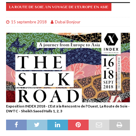
LA ROUTE DE SOIE. UN VOYAGE DE L'EUROPE EN ASIE
15 septembre 2018
Dubai Bonjour
Exposition INDEX 2018 - L'Est à la Rencontre de l'Ouest, La Route de Soie -
DWTC - Sheikh Saeed Halls 1, 2, 3