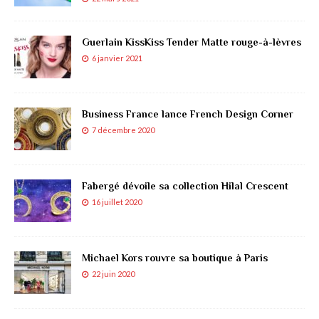
Guerlain KissKiss Tender Matte rouge-à-lèvres
6 janvier 2021
Business France lance French Design Corner
7 décembre 2020
Fabergé dévoile sa collection Hilal Crescent
16 juillet 2020
Michael Kors rouvre sa boutique à Paris
22 juin 2020