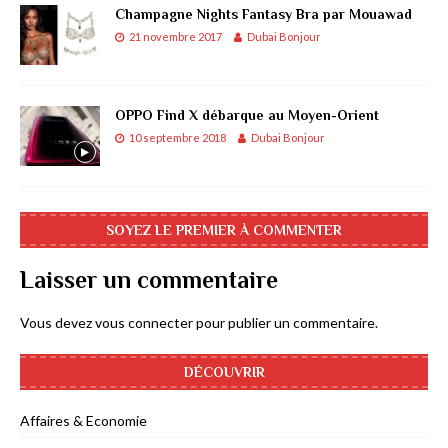
Champagne Nights Fantasy Bra par Mouawad
21 novembre 2017
Dubai Bonjour
OPPO Find X débarque au Moyen-Orient
10 septembre 2018
Dubai Bonjour
SOYEZ LE PREMIER À COMMENTER
Laisser un commentaire
Vous devez
vous connecter
pour publier un commentaire.
DÉCOUVRIR
Affaires & Economie