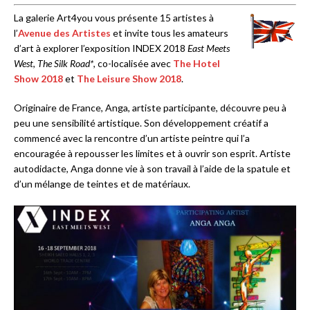
La galerie Art4you vous présente 15 artistes à
l’
Avenue des Artistes
et invite tous les amateurs
d’art à explorer l’exposition INDEX 2018
East Meets
West
,
The Silk Road*
, co-localisée avec
The Hotel
Show 2018
et
The Leisure Show 2018
.
Originaire de France, Anga, artiste participante, découvre peu à
peu une sensibilité artistique. Son développement créatif a
commencé avec la rencontre d’un artiste peintre qui l’a
encouragée à repousser les limites et à ouvrir son esprit. Artiste
autodidacte, Anga donne vie à son travail à l’aide de la spatule et
d’un mélange de teintes et de matériaux.