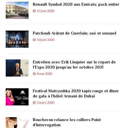
Renault Symbol 2020 aux Emirats: pack entier
17 juin 2020
Patchouli Ardent de Guerlain; osé et sensuel
10 juin 2020
Entretien avec Erik Linquier sur le report de
l’Expo 2020 jusqu’au 1er octobre 2021
8 mai 2020
Festival Matryoshka 2020 tapis rouge et dîner
de gala à l’hôtel Armani de Dubai
3 mars 2020
Boucheron relance les colliers Point
d’Interrogation