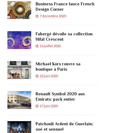
Business France lance French
Design Corner
7 décembre 2020
Fabergé dévoile sa collection
Hilal Crescent
16 juillet 2020
Michael Kors rouvre sa
boutique à Paris
22 juin 2020
Renault Symbol 2020 aux
Emirats: pack entier
17 juin 2020
Patchouli Ardent de Guerlain;
osé et sensuel