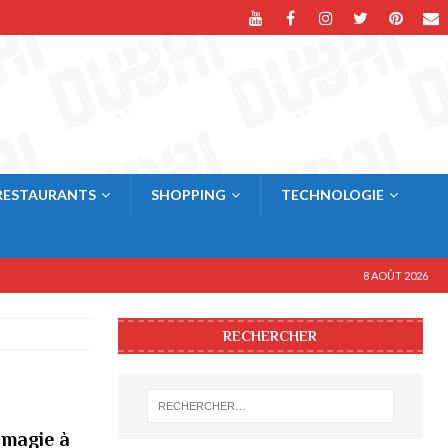
RESTAURANTS
SHOPPING
TECHNOLOGIE
8 AOÛT 2026
RECHERCHER
 magie à