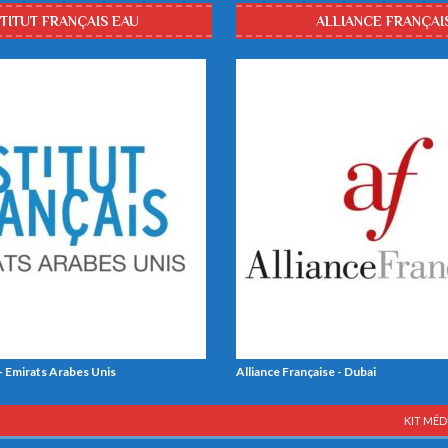
STITUT FRANÇAIS EAU
ALLIANCE FRANÇAI
 - Emirats Arabes Unis
Alliance Française - Dubai
KIT MÉD