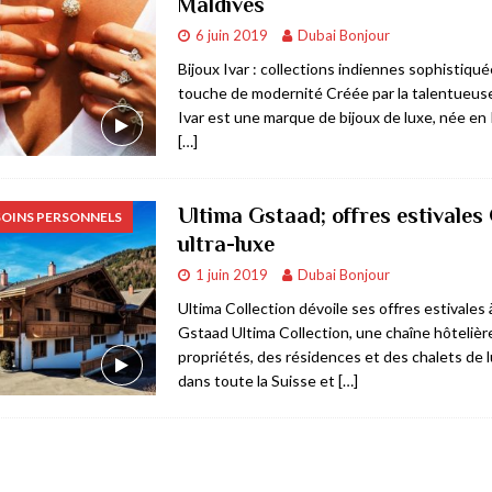
Maldives
6 juin 2019
Dubai Bonjour
Bijoux Ivar : collections indiennes sophistiqu
touche de modernité Créée par la talentueuse 
Ivar est une marque de bijoux de luxe, née en
[…]
Ultima Gstaad; offres estivale
SOINS PERSONNELS
ultra-luxe
1 juin 2019
Dubai Bonjour
Ultima Collection dévoile ses offres estivales 
Gstaad Ultima Collection, une chaîne hôtelièr
propriétés, des résidences et des chalets de 
dans toute la Suisse et
[…]