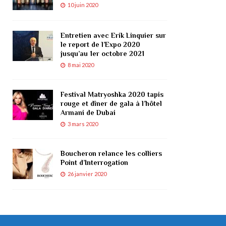
10 juin 2020
Entretien avec Erik Linquier sur
le report de l’Expo 2020
jusqu’au 1er octobre 2021
8 mai 2020
Festival Matryoshka 2020 tapis
rouge et dîner de gala à l’hôtel
Armani de Dubai
3 mars 2020
Boucheron relance les colliers
Point d’Interrogation
26 janvier 2020