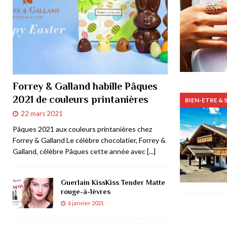
Forrey & Galland habille Pâques
2021 de couleurs printanières
BIEN-ETRE & 
22 mars 2021
Pâques 2021 aux couleurs printanières chez
Forrey & Galland Le célèbre chocolatier, Forrey &
Galland, célèbre Pâques cette année avec
[...]
Guerlain KissKiss Tender Matte
rouge-à-lèvres
6 janvier 2021