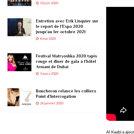
10 juin 2020
Entretien avec Erik Linquier sur
le report de l’Expo 2020
jusqu’au 1er octobre 2021
8 mai 2020
Festival Matryoshka 2020 tapis
rouge et dîner de gala à l’hôtel
Armani de Dubai
3 mars 2020
Boucheron relance les colliers
Point d’Interrogation
26 janvier 2020
Al Kaabi a ajou