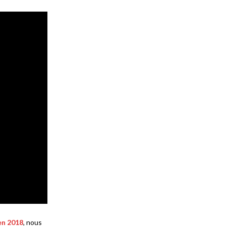
en 2018
, nous