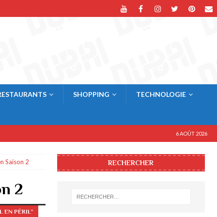
RESTAURANTS
SHOPPING
TECHNOLOGIE
6 AOÛT 2026
en Saison 2
RECHERCHER
on 2
 EN PÉRIL”