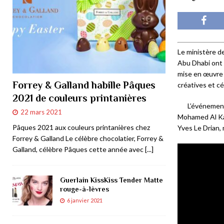
Le ministère d
Abu Dhabi ont 
mise en œuvre 
Forrey & Galland habille Pâques
créatives et cé
2021 de couleurs printanières
L’événement
22 mars 2021
Mohamed Al Kaa
Pâques 2021 aux couleurs printanières chez
Yves Le Drian, 
Forrey & Galland Le célèbre chocolatier, Forrey &
Galland, célèbre Pâques cette année avec
[...]
Guerlain KissKiss Tender Matte
rouge-à-lèvres
6 janvier 2021