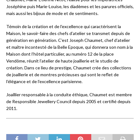
Joséphine puis Marie-Louise, les diadèmes et les parures officiels,
mais aussi les bijoux de mode et de sentiments.
Témoin de la création et de l’excellence qui caractérisent la
Maison, le savoir-faire des chefs d’atelier se transmet depuis de
génération en génération. C’est Joseph Chaumet, chef d’atelier
et maître incontesté de la Belle Epoque, qui donnera son nom à la
Maison dont l’hôtel particulier, au numéro 12 de la place
Vendôme, réunit l’atelier de haute joaillerie et le studio de
création. Dans ce lieu de prestige, Chaumet crée des collections
de joaillerie et de montres précieuses qui sont le reflet de
l’élégance et de l’excellence parisienne.
Joaillier responsable à la conduite éthique, Chaumet est membre
de Responsible Jewellery Council depuis 2005 et certifié depuis
2011.