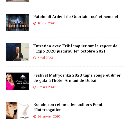
Patchouli Ardent de Guerlain; osé et sensuel
10 juin 2020
Entretien avec Erik Linquier sur le report de
l’Expo 2020 jusqu’au 1er octobre 2021
8 mai 2020
Festival Matryoshka 2020 tapis rouge et dîner
de gala à l’hôtel Armani de Dubai
3 mars 2020
Boucheron relance les colliers Point
d’Interrogation
26 janvier 2020