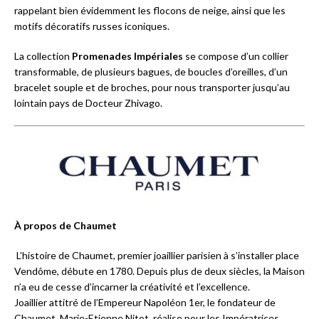
rappelant bien évidemment les flocons de neige, ainsi que les
motifs décoratifs russes iconiques.
La collection
Promenades Impériales
se compose d’un collier
transformable, de plusieurs bagues, de boucles d’oreilles, d’un
bracelet souple et de broches, pour nous transporter jusqu’au
lointain pays de Docteur Zhivago.
À propos de Chaumet
L’histoire de Chaumet, premier joaillier parisien à s’installer place
Vendôme, débute en 1780. Depuis plus de deux siècles, la Maison
n’a eu de cesse d’incarner la créativité et l’excellence.
Joaillier attitré de l’Empereur Napoléon 1er, le fondateur de
Chaumet, Marie-Etienne Nitot, réalise pour les Impératrices