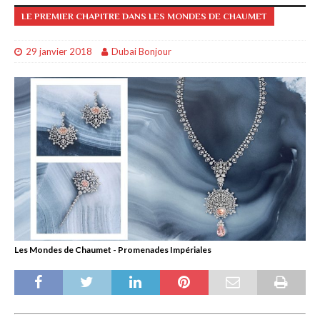
LE PREMIER CHAPITRE DANS LES MONDES DE CHAUMET
29 janvier 2018
Dubai Bonjour
Les Mondes de Chaumet - Promenades Impériales