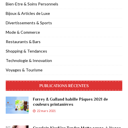
Bien-Etre & Soins Personnels
Bijoux & Articles de Luxe
Divertissements & Sports
Mode & Commerce
Restaurants & Bars
Shopping & Tendances
Technologie & Innovation
Voyages & Tourisme
PUBLICATIONS RÉCENTES
Forrey & Galland habille Pâques 2021 de
couleurs printanières
22 mars 2021
Guerlain KissKiss Tender Matte rouge-à-lèvres