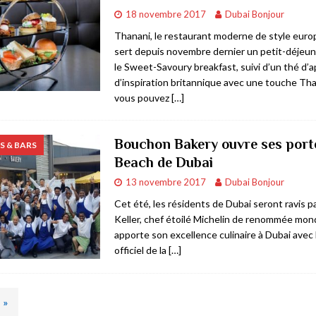
18 novembre 2017
Dubai Bonjour
Thanani, le restaurant moderne de style euro
sert depuis novembre dernier un petit-déjeun
le Sweet-Savoury breakfast, suivi d’un thé d’a
d’inspiration britannique avec une touche Tha
vous pouvez
[…]
Bouchon Bakery ouvre ses port
 & BARS
Beach de Dubai
13 novembre 2017
Dubai Bonjour
Cet été, les résidents de Dubai seront ravis 
Keller, chef étoilé Michelin de renommée mond
apporte son excellence culinaire à Dubai avec
officiel de la
[…]
»