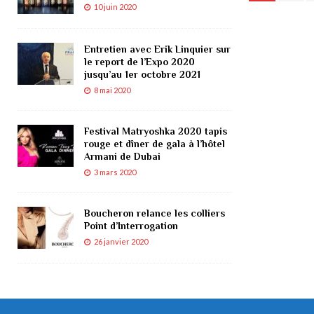
10 juin 2020
Entretien avec Erik Linquier sur
le report de l’Expo 2020
jusqu’au 1er octobre 2021
8 mai 2020
Festival Matryoshka 2020 tapis
rouge et dîner de gala à l’hôtel
Armani de Dubai
3 mars 2020
Boucheron relance les colliers
Point d’Interrogation
26 janvier 2020