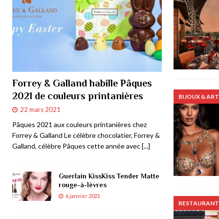
Forrey & Galland habille Pâques
2021 de couleurs printanières
BIJOUX & ART
22 mars 2021
Pâques 2021 aux couleurs printanières chez
Forrey & Galland Le célèbre chocolatier, Forrey &
Galland, célèbre Pâques cette année avec
[...]
Guerlain KissKiss Tender Matte
rouge-à-lèvres
6 janvier 2021
RESTAURANTS