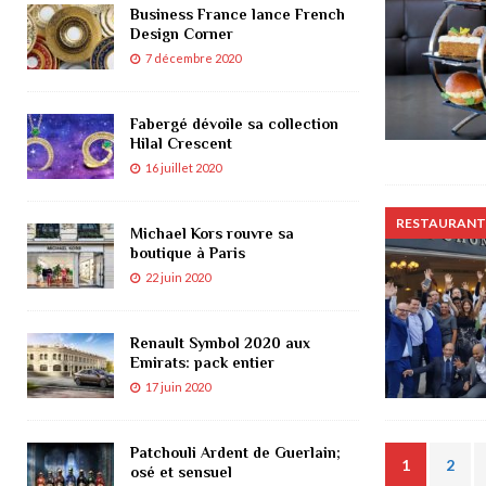
Business France lance French
Design Corner
7 décembre 2020
Fabergé dévoile sa collection
Hilal Crescent
16 juillet 2020
RESTAURANTS
Michael Kors rouvre sa
boutique à Paris
22 juin 2020
Renault Symbol 2020 aux
Emirats: pack entier
17 juin 2020
Patchouli Ardent de Guerlain;
1
2
osé et sensuel