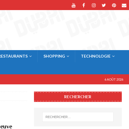
RESTAURANTS
SHOPPING
TECHNOLOGIE
6 AOÛT 2026
RECHERCHER
reuve