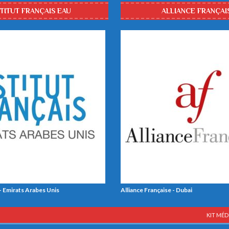
STITUT FRANÇAIS EAU
ALLIANCE FRANÇAI
 - Emirats Arabes Unis
Alliance Française - Dubai
KIT MÉD