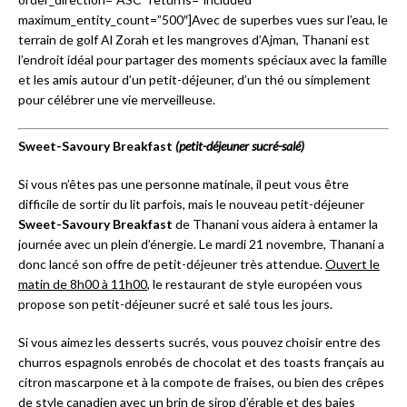
maximum_entity_count=”500″]Avec de superbes vues sur l’eau, le
terrain de golf Al Zorah et les mangroves d’Ajman, Thanani est
l’endroit idéal pour partager des moments spéciaux avec la famille
et les amis autour d’un petit-déjeuner, d’un thé ou simplement
pour célébrer une vie merveilleuse.
Sweet-Savoury Breakfast
(petit-déjeuner sucré-salé)
Si vous n’êtes pas une personne matinale, il peut vous être
difficile de sortir du lit parfois, mais le nouveau petit-déjeuner
Sweet-Savoury Breakfast
de Thanani vous aidera à entamer la
journée avec un plein d’énergie. Le mardi 21 novembre, Thanani a
donc lancé son offre de petit-déjeuner très attendue.
Ouvert le
matin de 8h00 à 11h00
, le restaurant de style européen vous
propose son petit-déjeuner sucré et salé tous les jours.
Si vous aimez les desserts sucrés, vous pouvez choisir entre des
churros espagnols enrobés de chocolat et des toasts français au
citron mascarpone et à la compote de fraises, ou bien des crêpes
de style canadien avec un brin de sirop d’érable et des baies