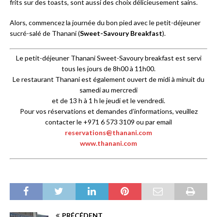
frits sur des toasts, sont aussi des choix délicieusement sains.
Alors, commencez la journée du bon pied avec le petit-déjeuner
sucré-salé de Thanani (
Sweet-Savoury Breakfast
).
Le petit-déjeuner Thanani Sweet-Savoury breakfast est servi
tous les jours de 8h00 à 11h00.
Le restaurant Thanani est également ouvert de midi à minuit du
samedi au mercredi
et de 13 h à 1 h le jeudi et le vendredi.
Pour vos réservations et demandes d’informations, veuillez
contacter le +971 6 573 3109 ou par email
reservations@thanani.com
www.thanani.com
PRÉCÉDENT