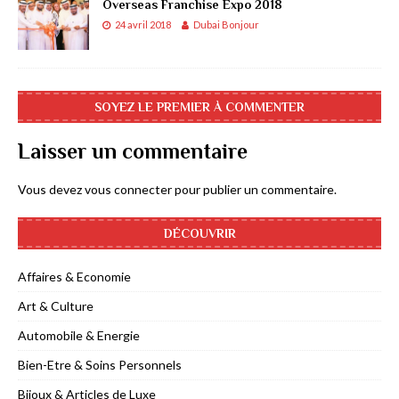
Overseas Franchise Expo 2018
24 avril 2018
Dubai Bonjour
SOYEZ LE PREMIER À COMMENTER
Laisser un commentaire
Vous devez
vous connecter
pour publier un commentaire.
DÉCOUVRIR
Affaires & Economie
Art & Culture
Automobile & Energie
Bien-Etre & Soins Personnels
Bijoux & Articles de Luxe