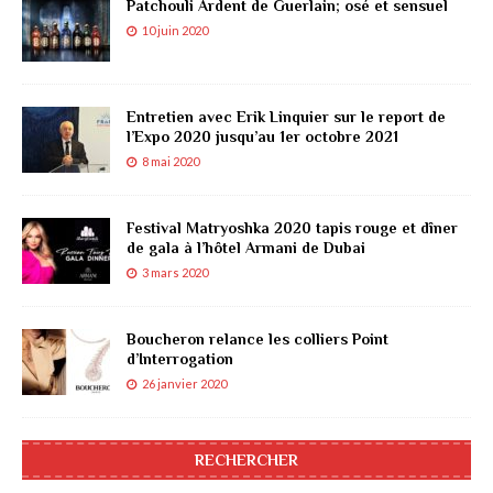
Patchouli Ardent de Guerlain; osé et sensuel
10 juin 2020
Entretien avec Erik Linquier sur le report de
l’Expo 2020 jusqu’au 1er octobre 2021
8 mai 2020
Festival Matryoshka 2020 tapis rouge et dîner
de gala à l’hôtel Armani de Dubai
3 mars 2020
Boucheron relance les colliers Point
d’Interrogation
26 janvier 2020
RECHERCHER