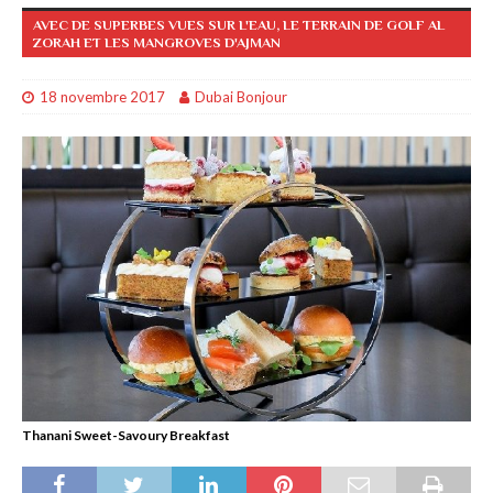
AVEC DE SUPERBES VUES SUR L'EAU, LE TERRAIN DE GOLF AL
ZORAH ET LES MANGROVES D'AJMAN
18 novembre 2017
Dubai Bonjour
Thanani Sweet-Savoury Breakfast