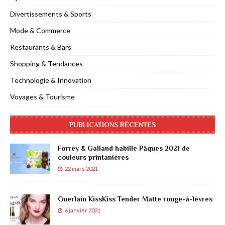
Divertissements & Sports
Mode & Commerce
Restaurants & Bars
Shopping & Tendances
Technologie & Innovation
Voyages & Tourisme
PUBLICATIONS RÉCENTES
Forrey & Galland habille Pâques 2021 de
couleurs printanières
22 mars 2021
Guerlain KissKiss Tender Matte rouge-à-lèvres
6 janvier 2021