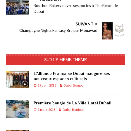
Bouchon Bakery ouvre ses portes à The Beach de
Dubai
SUIVANT
Champagne Nights Fantasy Bra par Mouawad
SUR LE MÊME THÈME
L’Alliance Française Dubai inaugure ses
nouveaux espaces culturels
19 avril 2018
Dubai Bonjour
Première bougie de La Ville Hotel Dubai!
3 mars 2018
Dubai Bonjour