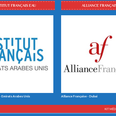
STITUT FRANÇAIS EAU
ALLIANCE FRANÇAI
 - Emirats Arabes Unis
Alliance Française - Dubai
KIT MÉD