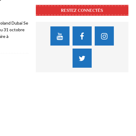
RESTEZ CONNECTÉS
oland Dubai Se
au 31 octobre
ire à