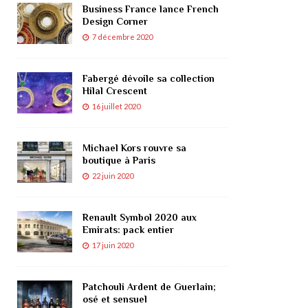
Business France lance French
Design Corner
7 décembre 2020
Fabergé dévoile sa collection
Hilal Crescent
16 juillet 2020
Michael Kors rouvre sa
boutique à Paris
22 juin 2020
Renault Symbol 2020 aux
Emirats: pack entier
17 juin 2020
Patchouli Ardent de Guerlain;
osé et sensuel