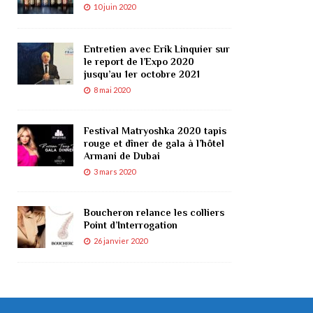
10 juin 2020
Entretien avec Erik Linquier sur
le report de l’Expo 2020
jusqu’au 1er octobre 2021
8 mai 2020
Festival Matryoshka 2020 tapis
rouge et dîner de gala à l’hôtel
Armani de Dubai
3 mars 2020
Boucheron relance les colliers
Point d’Interrogation
26 janvier 2020