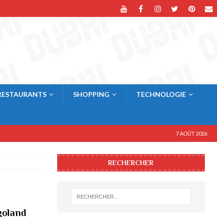
RESTAURANTS
SHOPPING
TECHNOLOGIE
7 AOÛT 2026
RECHERCHER
goland