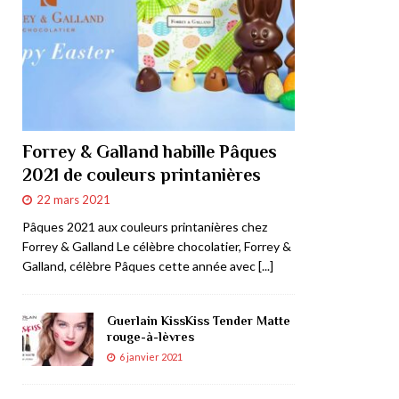
Forrey & Galland habille Pâques
2021 de couleurs printanières
22 mars 2021
Pâques 2021 aux couleurs printanières chez
Forrey & Galland Le célèbre chocolatier, Forrey &
Galland, célèbre Pâques cette année avec
[...]
Guerlain KissKiss Tender Matte
rouge-à-lèvres
6 janvier 2021