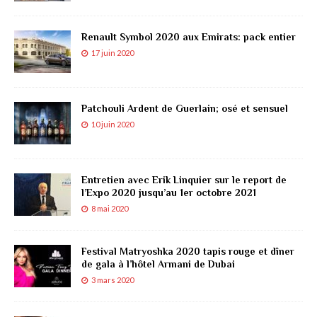
Renault Symbol 2020 aux Emirats: pack entier
17 juin 2020
Patchouli Ardent de Guerlain; osé et sensuel
10 juin 2020
Entretien avec Erik Linquier sur le report de
l’Expo 2020 jusqu’au 1er octobre 2021
8 mai 2020
Festival Matryoshka 2020 tapis rouge et dîner
de gala à l’hôtel Armani de Dubai
3 mars 2020