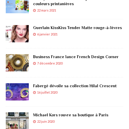
couleurs printanières
22 mars 2021
Guerlain KissKiss Tender Matte rouge-à-lèvres
6 janvier 2021
Business France lance French Design Corner
7 décembre 2020
Fabergé dévoile sa collection Hilal Crescent
16 juillet 2020
Michael Kors rouvre sa boutique à Paris
22 juin 2020