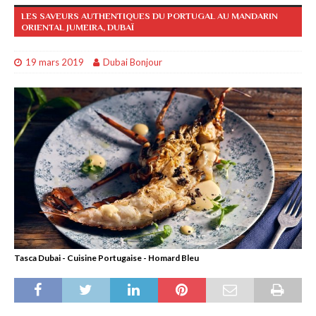
LES SAVEURS AUTHENTIQUES DU PORTUGAL AU MANDARIN
ORIENTAL JUMEIRA, DUBAÏ
19 mars 2019
Dubai Bonjour
Tasca Dubai - Cuisine Portugaise - Homard Bleu