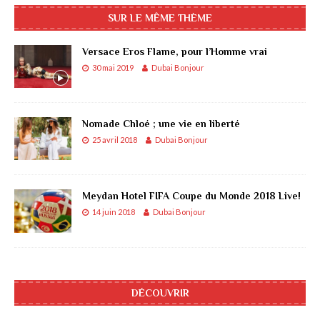
SUR LE MÊME THÈME
Versace Eros Flame, pour l’Homme vrai
30 mai 2019
Dubai Bonjour
Nomade Chloé ; une vie en liberté
25 avril 2018
Dubai Bonjour
Meydan Hotel FIFA Coupe du Monde 2018 Live!
14 juin 2018
Dubai Bonjour
DÉCOUVRIR