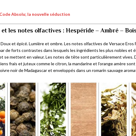
Code Absolu; la nouvelle séduction
et les notes olfactives : Hespéride – Ambré – Boi
. Doux et épicé. Lumière et ombre. Les notes olfactives de Versace Eros
ar de forts contrastes dans lesquels les ingrédients les plus nobles et 
et se mettent en valeur. Les notes de tête sont particulièrement vives. 
iens frais et juteux comme le citron, la mandarine et l’orange amère sont
oivre noir de Madagascar et enveloppés dans un romarin sauvage aroma