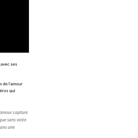
 avec ses
m de l’amour
éros qui
e amour capture
 que sans votre
dans une