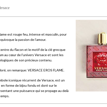
ersace
lame est rouge feu, intense et masculin, pour
équivoque la passion de l’amour.
entre du flacon et le motif de la clé grecque
um au cœur de l’univers Versace et sont les
logiques de son précieux contenu.
 doré, on remarque: VERSACE EROS FLAME.
bole iconique récurrent de Versace, est un
 en forme de bijou fondu et doré sur le
sentant une puissance qui se propage au delà
 temps.