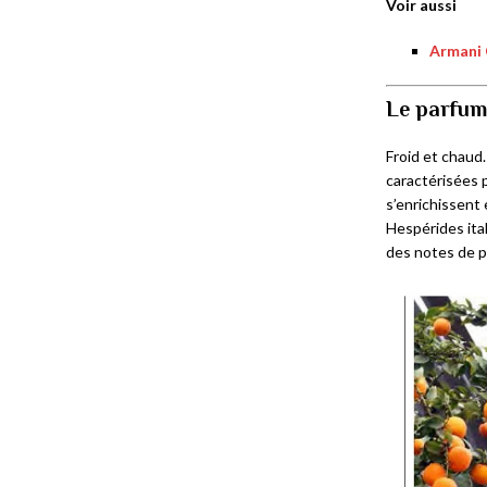
Voir aussi
Armani 
Le parfum 
Froid et chaud
caractérisées p
s’enrichissent 
Hespérides ital
des notes de p