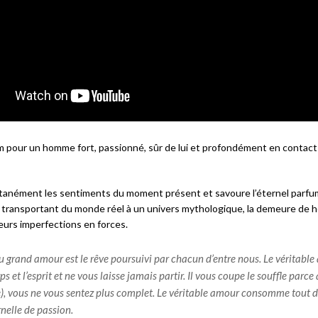
m pour un homme fort, passionné, sûr de lui et profondément en contact
ultanément les sentiments du moment présent et savoure l’éternel parfu
s transportant du monde réel à un univers mythologique, la demeure de h
eurs imperfections en forces.
 du grand amour est le rêve poursuivi par chacun d’entre nous. Le véritabl
rps et l’esprit et ne vous laisse jamais partir. Il vous coupe le souffle parce
), vous ne vous sentez plus complet. Le véritable amour consomme tout 
nelle de passion.