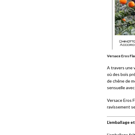
Versace Eros Fl
A travers une 
où des bois pré
de chêne de mo
sensuelle avec 
Versace Eros F
ravissement se
L’emballage et
L’emballage fai