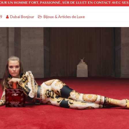
OUR UN HOMME FORT, PASSIONNÉ, SÛR DE LUI ET EN CONTACT AVEC SE
OYAGES & TOURISME
19
Dubai Bonjour
Bijoux & Articles de Luxe
DIVERTISSEMENTS & SPORTS
bai
AFFAIRES & ECONOMIE
i
DIVERTISSEMENTS & SPORTS