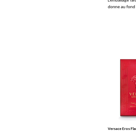
donne au fond 
Versace Eros Flam