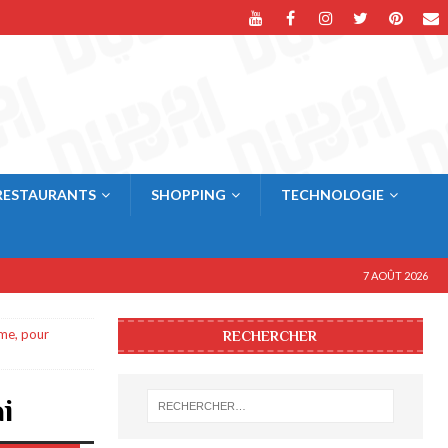
RESTAURANTS
SHOPPING
TECHNOLOGIE
7 AOÛT 2026
me, pour
RECHERCHER
i