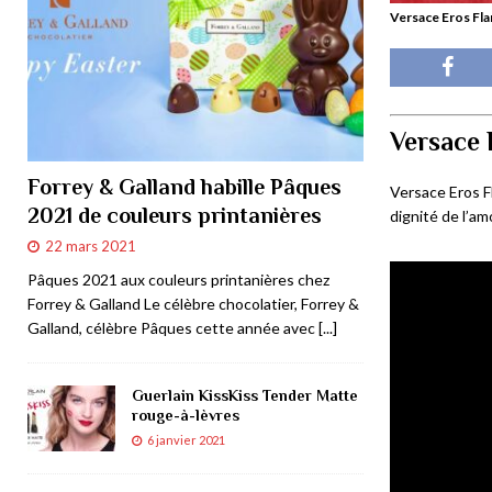
Versace Eros Fl
Versace 
Forrey & Galland habille Pâques
Versace Eros F
2021 de couleurs printanières
dignité de l’amo
22 mars 2021
Pâques 2021 aux couleurs printanières chez
Forrey & Galland Le célèbre chocolatier, Forrey &
Galland, célèbre Pâques cette année avec
[...]
Guerlain KissKiss Tender Matte
rouge-à-lèvres
6 janvier 2021