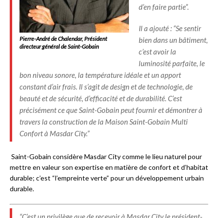
d’en faire partie”.
Il a ajouté : “Se sentir
Pierre-André de Chalendar, Président
bien dans un bâtiment,
directeur général de Saint-Gobain
c’est avoir la
luminosité parfaite, le
bon niveau sonore, la température idéale et un apport
constant d’air frais. Il s’agit de design et de technologie, de
beauté et de sécurité, d’efficacité et de durabilité. C’est
précisément ce que Saint-Gobain peut fournir et démontrer à
travers la construction de la Maison Saint-Gobain Multi
Confort à Masdar City.”
Saint-Gobain considère Masdar City comme le lieu naturel pour
mettre en valeur son expertise en matière de confort et d’habitat
durable; c’est “l’empreinte verte” pour un développement urbain
durable.
“C’est un privilège que de recevoir à Masdar City le président-