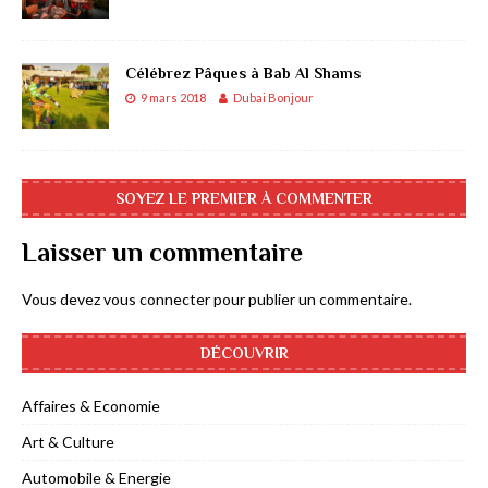
Célébrez Pâques à Bab Al Shams
9 mars 2018
Dubai Bonjour
SOYEZ LE PREMIER À COMMENTER
Laisser un commentaire
Vous devez
vous connecter
pour publier un commentaire.
DÉCOUVRIR
Affaires & Economie
Art & Culture
Automobile & Energie