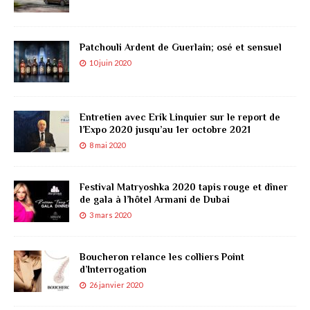
Patchouli Ardent de Guerlain; osé et sensuel
10 juin 2020
Entretien avec Erik Linquier sur le report de
l’Expo 2020 jusqu’au 1er octobre 2021
8 mai 2020
Festival Matryoshka 2020 tapis rouge et dîner
de gala à l’hôtel Armani de Dubai
3 mars 2020
Boucheron relance les colliers Point
d’Interrogation
26 janvier 2020