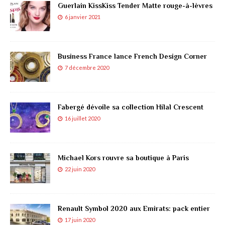
Guerlain KissKiss Tender Matte rouge-à-lèvres
6 janvier 2021
Business France lance French Design Corner
7 décembre 2020
Fabergé dévoile sa collection Hilal Crescent
16 juillet 2020
Michael Kors rouvre sa boutique à Paris
22 juin 2020
Renault Symbol 2020 aux Emirats: pack entier
17 juin 2020