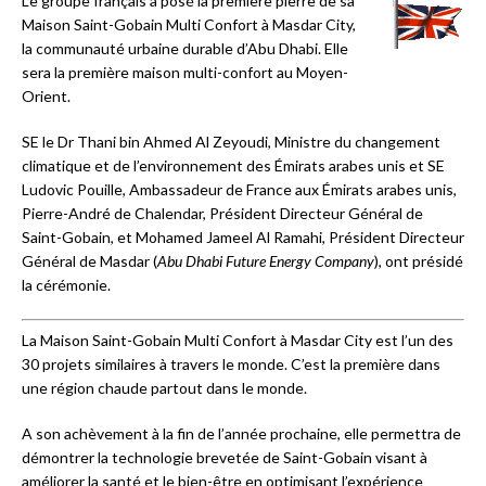
Le groupe français a posé la première pierre de sa
Maison Saint-Gobain Multi Confort à Masdar City,
la communauté urbaine durable d’Abu Dhabi. Elle
sera la première maison multi-confort au Moyen-
Orient.
SE le Dr Thani bin Ahmed Al Zeyoudi, Ministre du changement
climatique et de l’environnement des Émirats arabes unis et SE
Ludovic Pouille, Ambassadeur de France aux Émirats arabes unis,
Pierre-André de Chalendar, Président Directeur Général de
Saint-Gobain, et Mohamed Jameel Al Ramahi, Président Directeur
Général de Masdar (
Abu Dhabi Future Energy Company
), ont présidé
la cérémonie.
La Maison Saint-Gobain Multi Confort à Masdar City est l’un des
30 projets similaires à travers le monde. C’est la première dans
une région chaude partout dans le monde.
A son achèvement à la fin de l’année prochaine, elle permettra de
démontrer la technologie brevetée de Saint-Gobain visant à
améliorer la santé et le bien-être en optimisant l’expérience