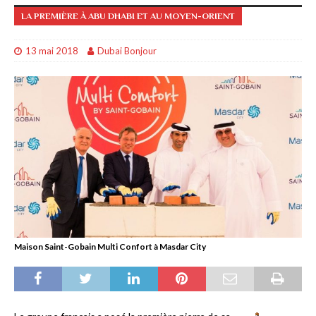
LA PREMIÈRE À ABU DHABI ET AU MOYEN-ORIENT
13 mai 2018
Dubai Bonjour
Maison Saint-Gobain Multi Confort à Masdar City