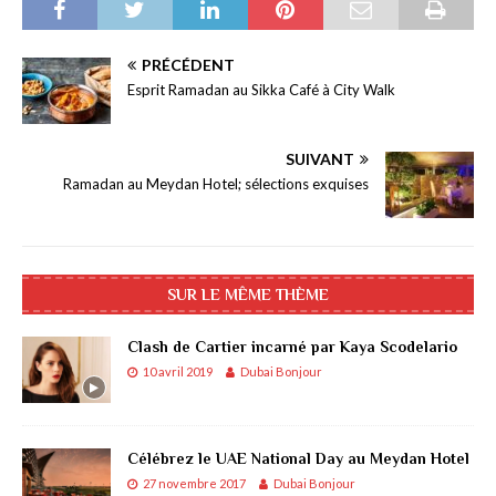
PRÉCÉDENT
Esprit Ramadan au Sikka Café à City Walk
SUIVANT
Ramadan au Meydan Hotel; sélections exquises
SUR LE MÊME THÈME
Clash de Cartier incarné par Kaya Scodelario
10 avril 2019
Dubai Bonjour
Célébrez le UAE National Day au Meydan Hotel
27 novembre 2017
Dubai Bonjour