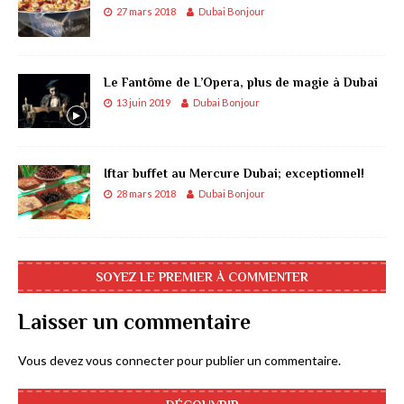
27 mars 2018
Dubai Bonjour
Le Fantôme de L’Opera, plus de magie à Dubai
13 juin 2019
Dubai Bonjour
Iftar buffet au Mercure Dubai; exceptionnel!
28 mars 2018
Dubai Bonjour
SOYEZ LE PREMIER À COMMENTER
Laisser un commentaire
Vous devez
vous connecter
pour publier un commentaire.