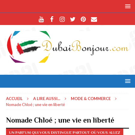
ACCUEIL
A LIRE AUSSI...
MODE & COMMERCE
Nomade Chloé ; une vie en liberté
Nomade Chloé ; une vie en liberté
UN PARFUM QUI VOUS DISTINGUE PARTOUT OÙ VOUS ALLEZ