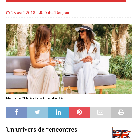
25 avril 2018
Dubai Bonjour
Nomade Chloé - Esprit de Liberté
Un univers de rencontres