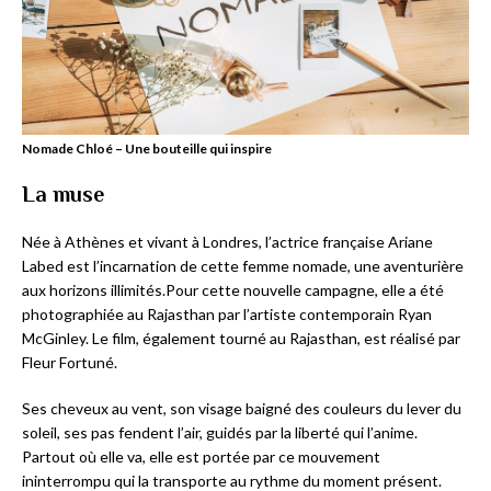
Nomade Chloé – Une bouteille qui inspire
La muse
Née à Athènes et vivant à Londres, l’actrice française Ariane
Labed est l’incarnation de cette femme nomade, une aventurière
aux horizons illimités.Pour cette nouvelle campagne, elle a été
photographiée au Rajasthan par l’artiste contemporain Ryan
McGinley. Le film, également tourné au Rajasthan, est réalisé par
Fleur Fortuné.
Ses cheveux au vent, son visage baigné des couleurs du lever du
soleil, ses pas fendent l’air, guidés par la liberté qui l’anime.
Partout où elle va, elle est portée par ce mouvement
ininterrompu qui la transporte au rythme du moment présent.