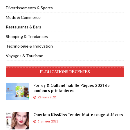
Divertissements & Sports
Mode & Commerce
Restaurants & Bars
Shopping & Tendances
Technologie & Innovation
Voyages & Tourisme
PUBLICATIONS RÉCENTES
Forrey & Galland habille Pâques 2021 de
couleurs printanières
22 mars 2021
Guerlain KissKiss Tender Matte rouge-à-lèvres
6 janvier 2021