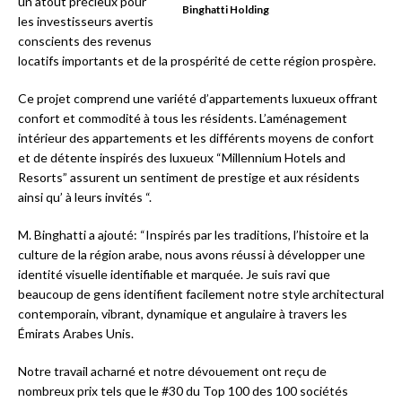
un atout précieux pour
Binghatti Holding
les investisseurs avertis
conscients des revenus
locatifs importants et de la prospérité de cette région prospère.
Ce projet comprend une variété d’appartements luxueux offrant
confort et commodité à tous les résidents. L’aménagement
intérieur des appartements et les différents moyens de confort
et de détente inspirés des luxueux “Millennium Hotels and
Resorts” assurent un sentiment de prestige et aux résidents
ainsi qu’ à leurs invités “.
M. Binghatti a ajouté: “Inspirés par les traditions, l’histoire et la
culture de la région arabe, nous avons réussi à développer une
identité visuelle identifiable et marquée. Je suis ravi que
beaucoup de gens identifient facilement notre style architectural
contemporain, vibrant, dynamique et angulaire à travers les
Émirats Arabes Unis.
Notre travail acharné et notre dévouement ont reçu de
nombreux prix tels que le #30 du Top 100 des 100 sociétés