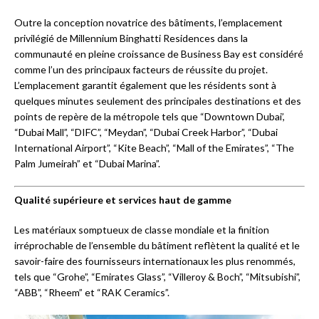
Outre la conception novatrice des bâtiments, l’emplacement
privilégié de Millennium Binghatti Residences dans la
communauté en pleine croissance de Business Bay est considéré
comme l’un des principaux facteurs de réussite du projet.
L’emplacement garantit également que les résidents sont à
quelques minutes seulement des principales destinations et des
points de repère de la métropole tels que “Downtown Dubai’,
“Dubai Mall”, “DIFC”, “Meydan”, “Dubai Creek Harbor”, “Dubai
International Airport”, “Kite Beach”, “Mall of the Emirates”, “The
Palm Jumeirah” et “Dubai Marina”.
Qualité supérieure et services haut de gamme
Les matériaux somptueux de classe mondiale et la finition
irréprochable de l’ensemble du bâtiment reflètent la qualité et le
savoir-faire des fournisseurs internationaux les plus renommés,
tels que “Grohe”, “Emirates Glass”, “Villeroy & Boch”, “Mitsubishi”,
“ABB”, “Rheem” et “RAK Ceramics”.