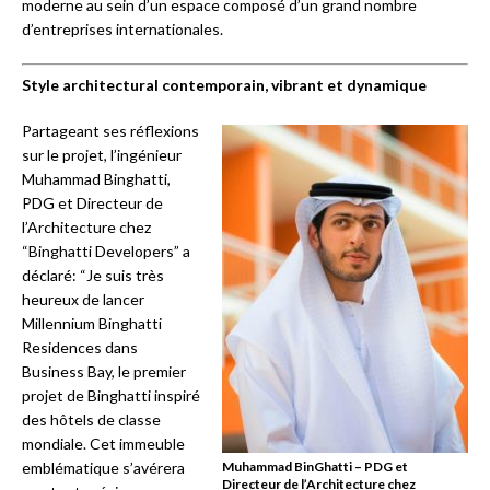
moderne au sein d’un espace composé d’un grand nombre
d’entreprises internationales.
Style architectural contemporain, vibrant et dynamique
Partageant ses réflexions
sur le projet, l’ingénieur
Muhammad Binghatti,
PDG et Directeur de
l’Architecture chez
“Binghatti Developers” a
déclaré: “Je suis très
heureux de lancer
Millennium Binghatti
Residences dans
Business Bay, le premier
projet de Binghatti inspiré
des hôtels de classe
mondiale. Cet immeuble
emblématique s’avérera
Muhammad BinGhatti – PDG et
Directeur de l’Architecture chez