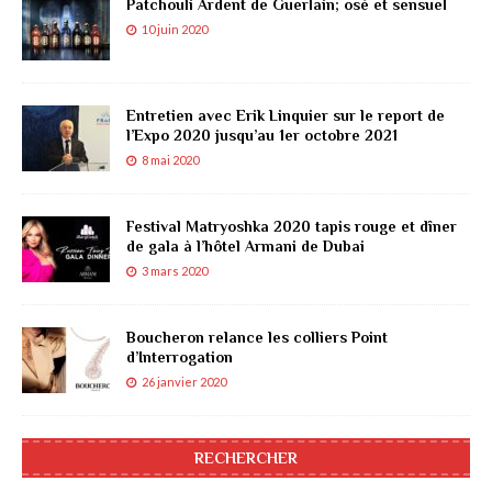
Patchouli Ardent de Guerlain; osé et sensuel
10 juin 2020
Entretien avec Erik Linquier sur le report de
l’Expo 2020 jusqu’au 1er octobre 2021
8 mai 2020
Festival Matryoshka 2020 tapis rouge et dîner
de gala à l’hôtel Armani de Dubai
3 mars 2020
Boucheron relance les colliers Point
d’Interrogation
26 janvier 2020
RECHERCHER