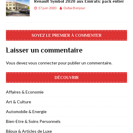
Renault Symbol 2020 aux Emirats: pack entier
17 juin 2020
Dubai Bonjour
SOYEZ LE PREMIER À COMMENTER
Laisser un commentaire
Vous devez
vous connecter
pour publier un commentaire.
DÉCOUVRIR
Affaires & Economie
Art & Culture
Automobile & Energie
Bien-Etre & Soins Personnels
Bijoux & Articles de Luxe