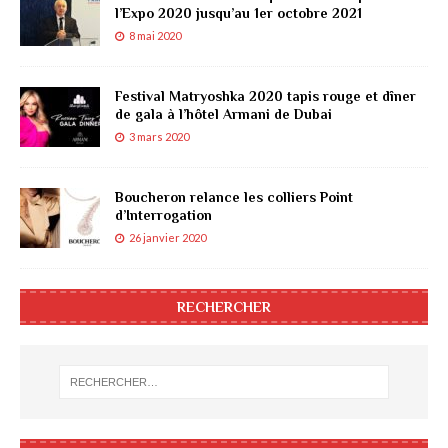
l’Expo 2020 jusqu’au 1er octobre 2021
8 mai 2020
Festival Matryoshka 2020 tapis rouge et dîner
de gala à l’hôtel Armani de Dubai
3 mars 2020
Boucheron relance les colliers Point
d’Interrogation
26 janvier 2020
RECHERCHER