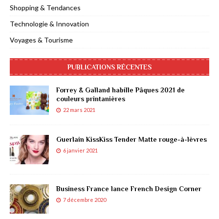
Shopping & Tendances
Technologie & Innovation
Voyages & Tourisme
PUBLICATIONS RÉCENTES
Forrey & Galland habille Pâques 2021 de
couleurs printanières
22 mars 2021
Guerlain KissKiss Tender Matte rouge-à-lèvres
6 janvier 2021
Business France lance French Design Corner
7 décembre 2020