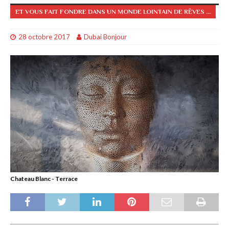
ET VOUS FAIT FONDRE DANS UN MONDE LOINTAIN DE RÊVES ...
28 octobre 2017
Dubai Bonjour
Chateau Blanc - Terrace