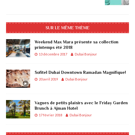
SUR LE MÊME THÈME
Weekend Max Mara présente sa collection
printemps été 2018
13 décembre 2017
Dubai Bonjour
Sofitel Dubai Downtown Ramadan Magnifique!
20 avril 2019
Dubai Bonjour
Vagues de petits plaisirs avec le Friday Garden
Brunch à Ajman Hotel
17 février 2018
Dubai Bonjour