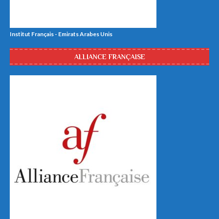
Institut Français - Emirats Arabes Unis
ALLIANCE FRANÇAISE