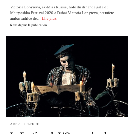
Victoria Lopyreva, ex-Miss Russie, hôte du dîner de gala du
Matryoshka Festival 2020 à Dubai Victoria Lopyreva, première
ambassadrice de…
Lire plus
6 ans depuis la publication
ART & CULTURE