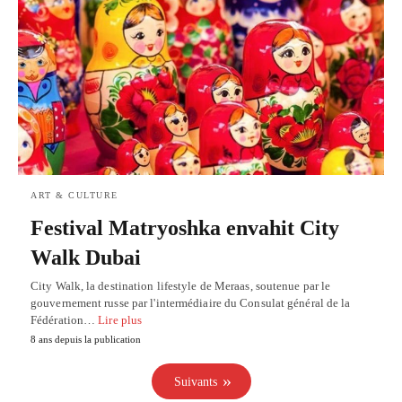
ART & CULTURE
Festival Matryoshka envahit City
Walk Dubai
City Walk, la destination lifestyle de Meraas, soutenue par le
gouvernement russe par l'intermédiaire du Consulat général de la
Fédération…
Lire plus
8 ans depuis la publication
Suivants