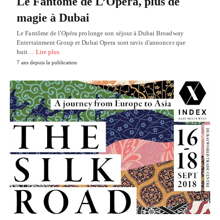
Le Fantôme de L’Opera, plus de
magie à Dubai
Le Fantôme de l'Opéra prolonge son séjour à Dubai Broadway
Entertainment Group et Dubai Opera sont ravis d'annoncer que
huit…
Lire plus
7 ans depuis la publication