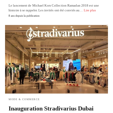
Le lancement de Michael Kors Collection Ramadan 2018 est une
histoire à se rappeler. Les invités ont été conviés au…
Lire plus
8 ans depuis la publication
MODE & COMMERCE
Inauguration Stradivarius Dubai