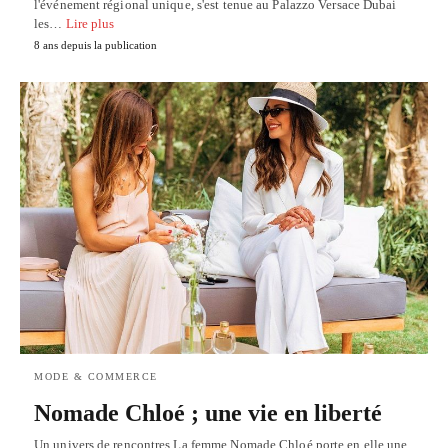
l'événement régional unique, s'est tenue au Palazzo Versace Dubai
les…
Lire plus
8 ans depuis la publication
MODE & COMMERCE
Nomade Chloé ; une vie en liberté
Un univers de rencontres La femme Nomade Chloé porte en elle une