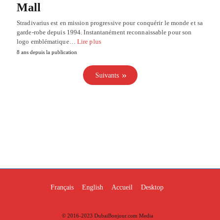
Mall
Stradivarius est en mission progressive pour conquérir le monde et sa
garde-robe depuis 1994. Instantanément reconnaissable pour son
logo emblématique…
Lire plus
8 ans depuis la publication
Suivants
Français
English
Accueil
Desktop
© 2016-2023 DubaiBonjour.com Media