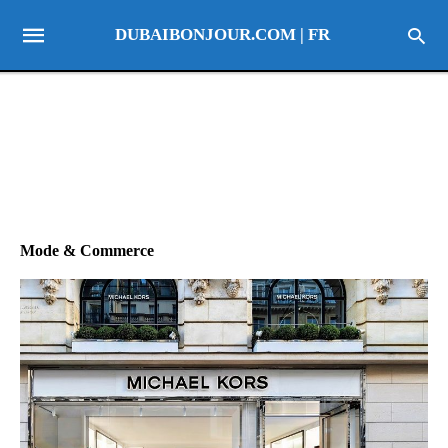
DUBAIBONJOUR.COM | FR
Mode & Commerce