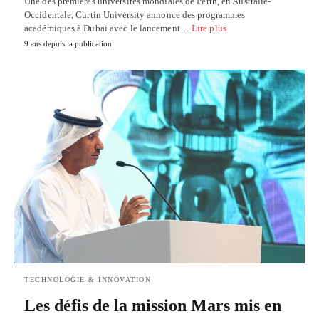
Une des premières universités mondiales de Perth, en Australie-
Occidentale, Curtin University annonce des programmes
académiques à Dubai avec le lancement…
Lire plus
9 ans depuis la publication
TECHNOLOGIE & INNOVATION
Les défis de la mission Mars mis en