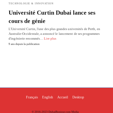
TECHNOLOGIE & INNOVATION
Université Curtin Dubai lance ses
cours de génie
L'Université Curtin, l'une des plus grandes universités de Perth, en
Australie-Occidentale, a annoncé le lancement de ses programmes
d'ingénierie renommés…
Lire plus
9 ans depuis la publication
Français
English
Accueil
Desktop
© 2016-2023 DubaiBonjour.com Media