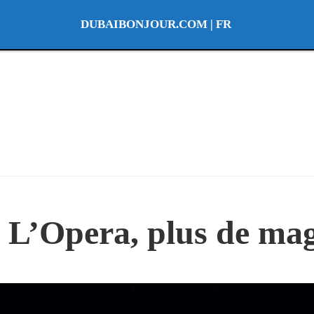
DUBAIBONJOUR.COM | FR
 L’Opera, plus de mag