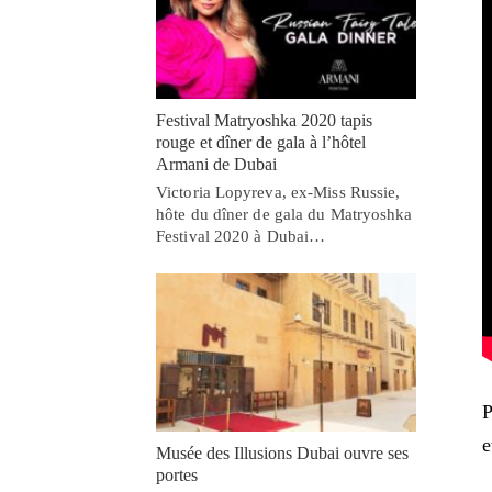
Festival Matryoshka 2020 tapis
rouge et dîner de gala à l’hôtel
Armani de Dubai
Victoria Lopyreva, ex-Miss Russie,
hôte du dîner de gala du Matryoshka
Festival 2020 à Dubai…
P
e
Musée des Illusions Dubai ouvre ses
portes