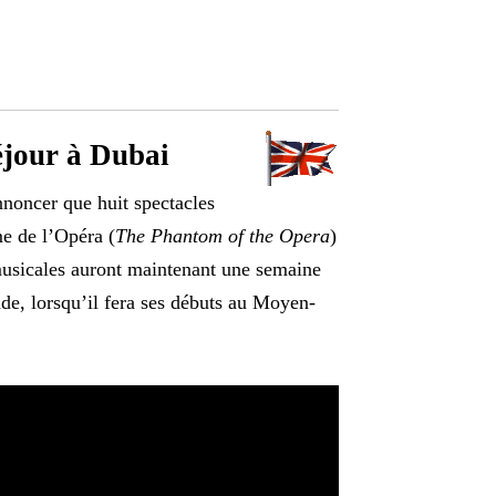
éjour à Dubai
noncer que huit spectacles
me de l’Opéra (
The Phantom of the Opera
)
musicales auront maintenant une semaine
nde, lorsqu’il fera ses débuts au Moyen-