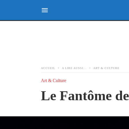
ACCUEIL
A LIRE AUSSI...
ART & CULTURE
Art & Culture
Le Fantôme de