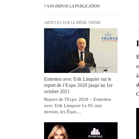
7 ANS DEPUIS LA PUBLICATION
ARTICLES SUR LE MÊME THÈME
B
s
à
Entretien avec Erik Linquier sur le
d
report de l’Expo 2020 jusqu’au 1er
octobre 2021
O
Report de l'Expo 2020 – Entretien
avec Erik Linquier Le 05 mai
dernier, les États…