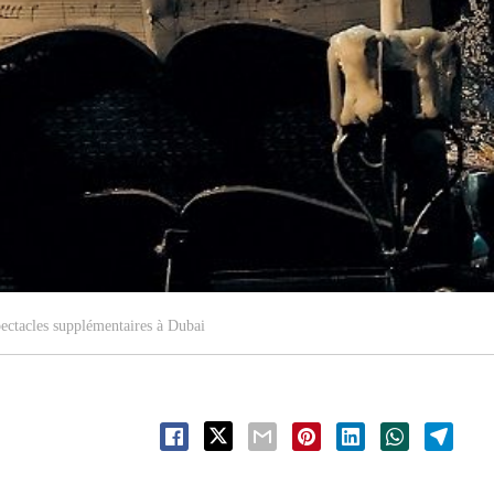
ectacles supplémentaires à Dubai