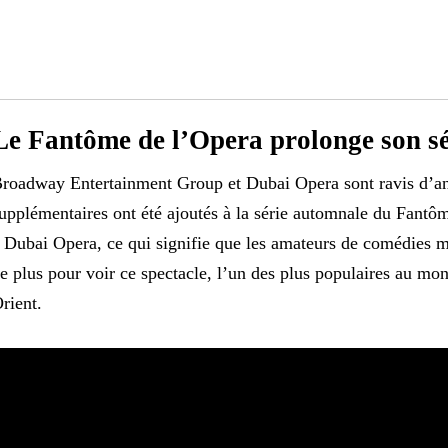
Le Fantôme de l’Opera prolonge son s
roadway Entertainment Group et Dubai Opera sont ravis d’an
upplémentaires ont été ajoutés à la série automnale du Fantô
 Dubai Opera, ce qui signifie que les amateurs de comédies 
e plus pour voir ce spectacle, l’un des plus populaires au mo
rient.