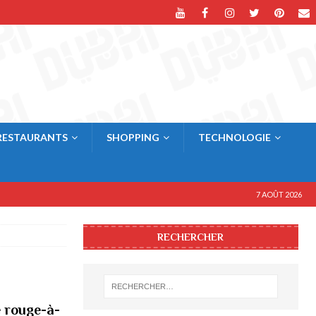
RESTAURANTS
SHOPPING
TECHNOLOGIE
7 AOÛT 2026
RECHERCHER
 rouge-à-