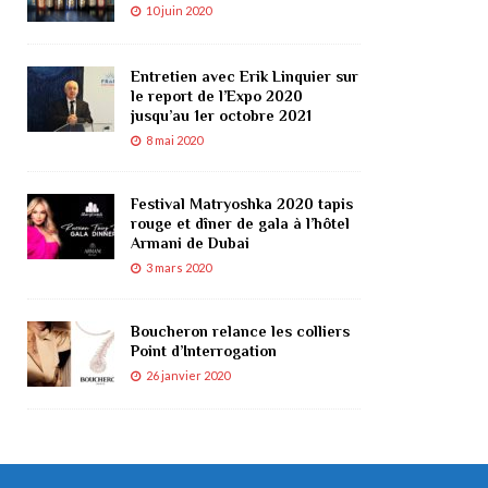
10 juin 2020
Entretien avec Erik Linquier sur
le report de l’Expo 2020
jusqu’au 1er octobre 2021
8 mai 2020
Festival Matryoshka 2020 tapis
rouge et dîner de gala à l’hôtel
Armani de Dubai
3 mars 2020
Boucheron relance les colliers
Point d’Interrogation
26 janvier 2020