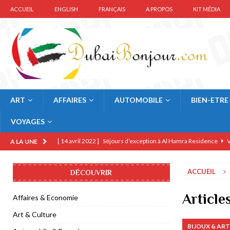
ACCUEIL
ENGLISH
FRANÇAIS
A PROPOS
KIT MÉDIA
ART
AFFAIRES
AUTOMOBILE
BIEN-ETRE
VOYAGES
[ 14 avril 2022 ]
Séjours d’exception à Al Hamra Residence
V
A LA UNE
[ 12 février 2022 ]
Legoland Dubai présente Voyage à Mythica
ACCUEIL
DÉCOUVRIR
[ 10 décembre 2021 ]
Région Normandie visite l’Expo 2020 Du
[ 19 octobre 2021 ]
Halloween Spooktaculaire à Legoland Duba
Article
Affaires & Economie
[ 22 mars 2021 ]
Forrey & Galland habille Pâques 2021 de coul
Art & Culture
BIJOUX & ART
[ 6 janvier 2021 ]
Guerlain KissKiss Tender Matte rouge-à-lèv