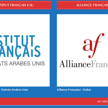
STITUT FRANÇAIS EAU
ALLIANCE FRANÇAI
 - Emirats Arabes Unis
Alliance Française - Dubai
KIT MÉD