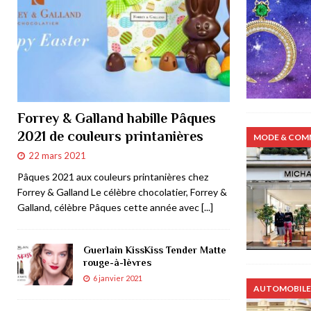
Forrey & Galland habille Pâques
2021 de couleurs printanières
MODE & COM
22 mars 2021
Pâques 2021 aux couleurs printanières chez
Forrey & Galland Le célèbre chocolatier, Forrey &
Galland, célèbre Pâques cette année avec
[...]
Guerlain KissKiss Tender Matte
rouge-à-lèvres
6 janvier 2021
AUTOMOBILE 