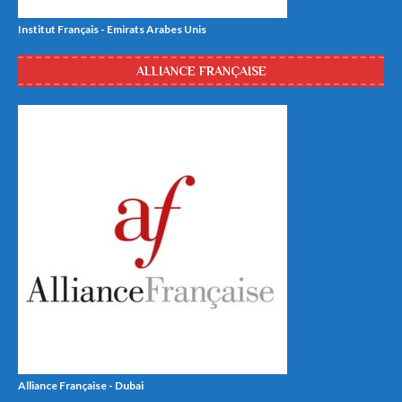
Institut Français - Emirats Arabes Unis
ALLIANCE FRANÇAISE
Alliance Française - Dubai