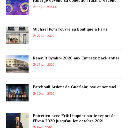
Fabergé dévoile sa collection Hilal Crescent
16 juillet 2020
Michael Kors rouvre sa boutique à Paris
22 juin 2020
Renault Symbol 2020 aux Emirats: pack entier
17 juin 2020
Patchouli Ardent de Guerlain; osé et sensuel
10 juin 2020
Entretien avec Erik Linquier sur le report de
l’Expo 2020 jusqu’au 1er octobre 2021
8 mai 2020