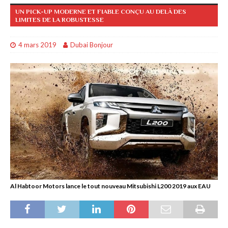
UN PICK-UP MODERNE ET FIABLE CONÇU AU DELÀ DES
LIMITES DE LA ROBUSTESSE
4 mars 2019
Dubai Bonjour
Al Habtoor Motors lance le tout nouveau Mitsubishi L200 2019 aux EAU