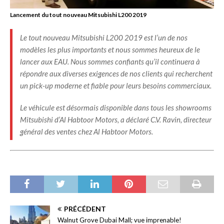
Lancement du tout nouveau Mitsubishi L200 2019
Le tout nouveau Mitsubishi L200 2019 est l’un de nos
modèles les plus importants et nous sommes heureux de le
lancer aux EAU. Nous sommes confiants qu’il continuera à
répondre aux diverses exigences de nos clients qui recherchent
un pick-up moderne et fiable pour leurs besoins commerciaux.
Le véhicule est désormais disponible dans tous les showrooms
Mitsubishi d’Al Habtoor Motors, a déclaré C.V. Ravin, directeur
général des ventes chez Al Habtoor Motors.
PRÉCÉDENT
Walnut Grove Dubai Mall; vue imprenable!