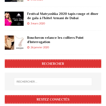
Festival Matryoshka 2020 tapis rouge et dîner
de gala à l’hôtel Armani de Dubai
3 mars 2020
Boucheron relance les colliers Point
d’Interrogation
26 janvier 2020
RECHERCHER
RESTEZ CONNECTÉS