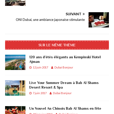
SUIVANT
ONI Dubai, une ambiance japonaise stimulante
SUR LE MÊME THÈME
120 ans d’étés élégants au Kempinski Hotel
Ajman
12 juin 2017
Dubai Bonjour
Live Your Summer Dream à Bab Al Shams
Desert Resort & Spa
7 juin 2017
Dubai Bonjour
Un Nouvel An Chinois Bab Al Shams en fête