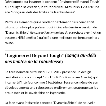
Développé pour incarner le concept “Engineered Beyond Tough”
qui souligne sa création, le tout nouveau Mitsubishi L200 2019 a
été “conçu au-delà des limites de la robustesse”.
Parmi les éléments qui le rendent nettement plus compétitif,
citons: un style plus puissant qui intègre la dernière version du
“Dynamic Shield” (
la conception dynamique du pare-chocs avant
) et un
système 4RM amélioré qui offre une meilleure performance hors
route.
“Engineered Beyond Tough” (
conçu au-delà
des limites de la robustesse
)
Le tout nouveau Mitsubishi L200 2019 présente un design
revitalisé sous le concept “Rock Solid”
(solide comme la roche
) qui
incarne, à l’intérieur comme à l’extérieur, l’essence même de son
développement: une robustesse entièrement soutenue par les
prouesses et le savoir-faire en ingénierie.
La face avant intègre le concept “Dynamic Shield” de nouvelle