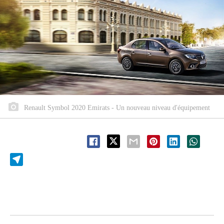
Renault Symbol 2020 Emirats - Un nouveau niveau d'équipement