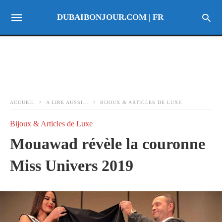
DUBAIBONJOUR.COM | FR
ACCUEIL
A LIRE AUSSI...
BIJOUX & ARTICLES DE LUXE
Bijoux & Articles de Luxe
Mouawad révèle la couronne
Miss Univers 2019