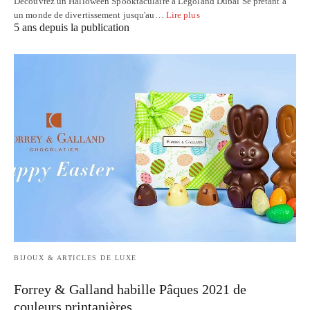
Découvrez un Halloween Spooktaculaire à Legoland Dubai Se prêtant à
un monde de divertissement jusqu'au…
Lire plus
5 ans depuis la publication
BIJOUX & ARTICLES DE LUXE
Forrey & Galland habille Pâques 2021 de
couleurs printanières