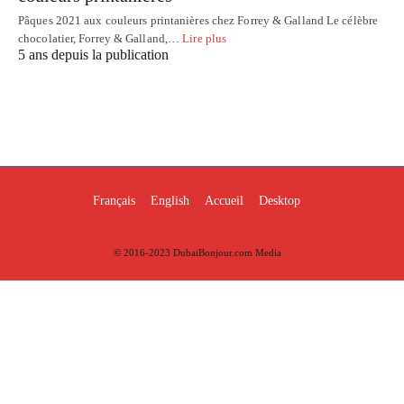
Pâques 2021 aux couleurs printanières chez Forrey & Galland Le célèbre
chocolatier, Forrey & Galland,…
Lire plus
5 ans depuis la publication
Français
English
Accueil
Desktop
© 2016-2023 DubaiBonjour.com Media