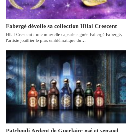
Fabergé dévoile sa collection Hilal Crescent
Hilal Crescent : une nouvelle capsule signée Fabergé Fabergé,
l'artiste joaillier le plus emblématique du…
Patchouli Ardent de Guerlain; osé et sensuel