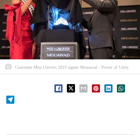
Couronne Miss Univers 2019 signée Mouawad - Power of Unity